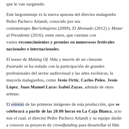
que le van surgiendo.
Este largometraje es la nueva apuesta del director malagueño
Pedro Pacheco Arlandi, conocido por sus
cortometrajes
Barriobajeros
(2009),
El Abonado
(2012) y
Matar
al Presidente
(2016), entre otros, que cuentan con
varios
reconocimientos y premios en numerosos festivales
nacionales e internacionales
.
El teaser de
Making Of. Vida y muerte de un cineasta
frustrado
se ha rodado con la participación de grandes
profesionales del sector audiovisual y las artes escénicas, la
mayoría malagueños, como
Jesús Ortíz
,
Carlos Poleo
,
Jesús
López
,
Juan Manuel Lara
e
Isabel Zayas
, además de otros
artistas.
El
estreno
de las primeras imágenes de esta producción, que
se
celebrará a partir de las 20.00 horas en La Caja Blanca
, acto
tras el cual, el director Pedro Pacheco Arlandi y su equipo darán
a conocer su proyecto de
crowdfunding
para desarrollar el film