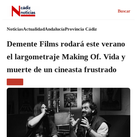
Buscar
Noticias
Actualidad
Andalucía
Provincia Cádiz
Demente Films rodará este verano
el largometraje Making Of. Vida y
muerte de un cineasta frustrado
CINE