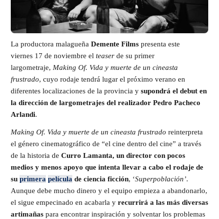
La productora malagueña
Demente Films
presenta este
viernes 17 de noviembre el
teaser
de su primer
largometraje,
Making Of. Vida y muerte de un cineasta
frustrado
, cuyo rodaje tendrá lugar el próximo verano en
diferentes localizaciones de la provincia y
supondrá el debut en
la dirección de largometrajes del realizador Pedro Pacheco
Arlandi
.
Making Of. Vida y muerte de un cineasta frustrado
reinterpreta
el género cinematográfico de “el cine dentro del cine” a través
de la historia de
Curro Lamanta, un director con pocos
medios y menos apoyo que intenta llevar a cabo el rodaje de
su
primera
película
de ciencia ficción
, ‘
Superpoblación’
.
Aunque debe mucho dinero y el equipo empieza a abandonarlo,
el sigue empecinado en acabarla y
recurrirá a las más diversas
artimañas
para encontrar inspiración y solventar los problemas