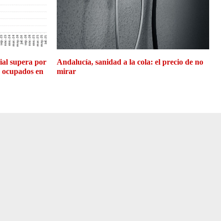
cial supera por
Andalucía, sanidad a la cola: el precio de no
e ocupados en
mirar