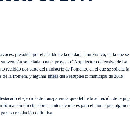
oces, presidida por el alcalde de la ciudad, Juan Franco, en la que se
 subvención solicitada para el proyecto “Arquitectura defensiva de La
to recibido por parte del ministerio de Fomento, en el que se solicita la
es de la frontera, y algunas
líneas
del Presupuesto municipal de 2019,
destacado el ejercicio de transparencia que define la actuación del equi
 información directa sobre asuntos de interés para el municipio, algunos
para su resolución definitiva.