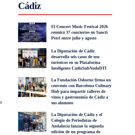
Cádiz
El Concert Music Festival 2026
reunirá 37 conciertos en Sancti
Petri entre julio y agosto
La Diputación de Cádiz
desarrolla seis casos de uso
turísticos en su Plataforma
Inteligente CádizSubNodoDTI
La Fundación Osborne firma un
convenio con Barcelona Culinary
Hub para impartir talleres de
vinos y gastronomía de Cádiz a
po
sus alumnos
La Diputación de Cádiz y el
Colegio de Periodistas de
Andalucía lanzan la segunda
edición de un programa de