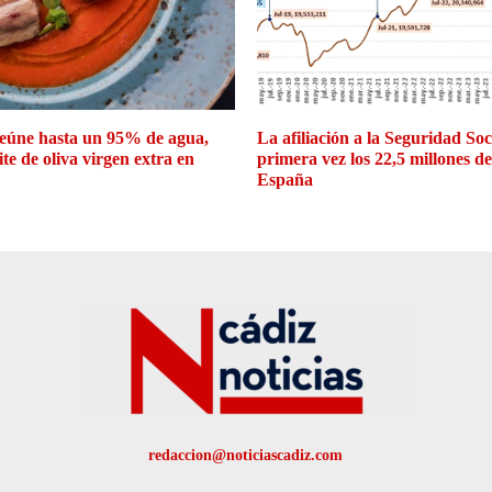
eúne hasta un 95% de agua,
La afiliación a la Seguridad So
ite de oliva virgen extra en
primera vez los 22,5 millones d
España
redaccion@noticiascadiz.com