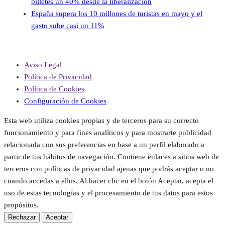
billetes un 40% desde la liberalización
España supera los 10 millones de turistas en mayo y el
gasto sube casi un 11%
Aviso Legal
Política de Privacidad
Política de Cookies
Configuración de Cookies
Esta web utiliza cookies propias y de terceros para su correcto
funcionamiento y para fines analíticos y para mostrarte publicidad
relacionada con sus preferencias en base a un perfil elaborado a
partir de tus hábitos de navegación. Contiene enlaces a sitios web de
terceros con políticas de privacidad ajenas que podrás aceptar o no
cuando accedas a ellos. Al hacer clic en el botón Aceptar, acepta el
uso de estas tecnologías y el procesamiento de tus datos para estos
propósitos.
Rechazar
Aceptar