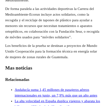
Medioambiente.
De forma paralela a las actividades deportivas la Carrera del
Medioambiente-Ecorun incluye actos solidarios, como la
recogida y el reciclaje de tapones de plástico para ayudar a
menores sin recursos que necesitan tratamientos o aparatos
ortopédicos, en colaboración con la Fundación Seur, o recogida
de móviles usados para “móviles solidarios”.
Los beneficios de la prueba se destinan a proyectos de Mundo
Unido Cooperación para la formación técnica en energía solar
de mujeres de zonas rurales de Guatemala.
Mas noticias
Relacionadas
Andalucía suma 1,45 millones de pasajeros aéreos
internacionales en junio, un 7,9% más que un año antes
La alta velocidad en España duplica viajeros y abarata los