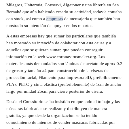
Milagros, Unitermia, Coyservi, Algetoner y una librería en San
Bernabé que aún habiendo cesado su actividad, todavía contaba
con stock, así como a
empresas
de mensajería que también han
mostrado su intención de apoyar en los repartos.
A estas empresas hay que sumar los particulares que también
han mostrado su intención de colaborar con esta causa y a
aquellos que se quieran sumar, que pueden conseguir
infomación en la web www.coronavirusmaker.org. Los
materiales más demandados son láminas de acetato de aprox 0.2
de grosor y tamaño a4 para construcción de la viseras de
protección facial, Filamento para impresora 3D, preferiblemente
PLA o PETG y cinta elástica (preferiblemente) de 1cm de ancho
largo por unidad 25cm para cierre posterior de visera.
Desde el Conssitorio se ha insistido en que todo el trabajo y las
máscaras fabricadas se realizan y distribuyen de manera
gratuita, ya que desde la organización se ha tenido
conocimiento de intentos de vender máscaras fabricadas por