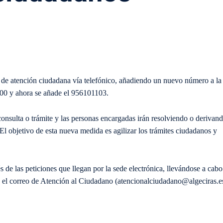
o de atención ciudadana vía telefónico, añadiendo un nuevo número a la
2700 y ahora se añade el 956101103.
onsulta o trámite y las personas encargadas irán resolviendo o derivan
 El objetivo de esta nueva medida es agilizar los trámites ciudadanos y
s de las peticiones que llegan por la sede electrónica, llevándose a cabo
de el correo de Atención al Ciudadano (atencionalciudadano@algeciras.e