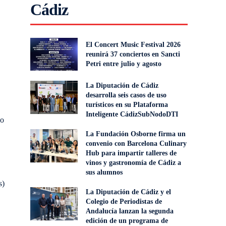
Cádiz
El Concert Music Festival 2026
reunirá 37 conciertos en Sancti
Petri entre julio y agosto
La Diputación de Cádiz
desarrolla seis casos de uso
turísticos en su Plataforma
Inteligente CádizSubNodoDTI
do
La Fundación Osborne firma un
convenio con Barcelona Culinary
Hub para impartir talleres de
vinos y gastronomía de Cádiz a
sus alumnos
s)
La Diputación de Cádiz y el
Colegio de Periodistas de
Andalucía lanzan la segunda
edición de un programa de