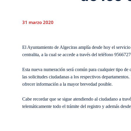
31 marzo 2020
​El Ayuntamiento de Algeciras amplía desde hoy el servici
centralita, a la cual se accede a través del teléfono 95667
​Esta nueva numeración será común para cualquier tipo de c
las solicitudes ciudadanas a los respectivos departamentos.
ofrecer información a la mayor brevedad posible.
​Cabe recordar que se sigue atendiendo al ciudadano a travé
telemáticamente todo el trámite del registro y además des