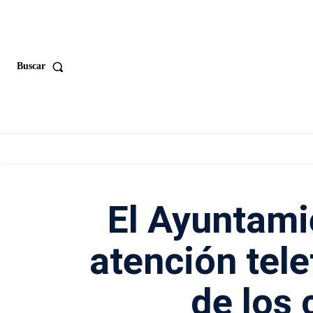
Buscar
El Ayuntami
atención tele
de los