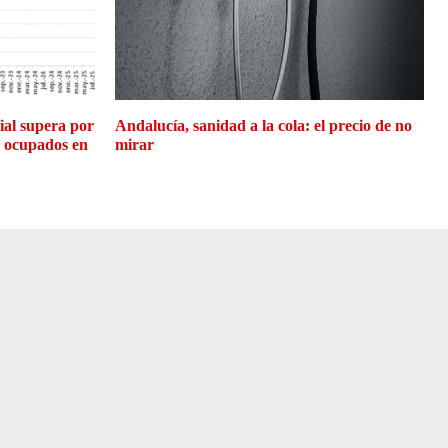
cial supera por
Andalucía, sanidad a la cola: el precio de no
e ocupados en
mirar