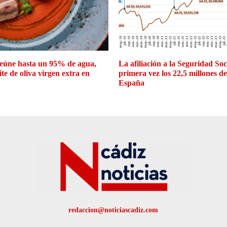
eúne hasta un 95% de agua,
La afiliación a la Seguridad So
ite de oliva virgen extra en
primera vez los 22,5 millones d
España
redaccion@noticiascadiz.com