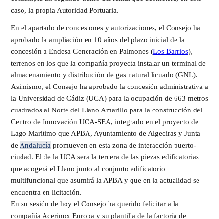
caso, la propia Autoridad Portuaria.
En el apartado de concesiones y autorizaciones, el Consejo ha
aprobado la ampliación en 10 años del plazo inicial de la
concesión a Endesa Generación en Palmones (
Los Barrios
),
terrenos en los que la compañía proyecta instalar un terminal de
almacenamiento y distribución de gas natural licuado (GNL).
Asimismo, el Consejo ha aprobado la concesión administrativa a
la Universidad de Cádiz (UCA) para la ocupación de 663 metros
cuadrados al Norte del Llano Amarillo para la construcción del
Centro de Innovación UCA-SEA, integrado en el proyecto de
Lago Marítimo que APBA, Ayuntamiento de Algeciras y Junta
de
Andalucía
promueven en esta zona de interacción puerto-
ciudad. El de la UCA será la tercera de las piezas edificatorias
que acogerá el Llano junto al conjunto edificatorio
multifuncional que asumirá la APBA y que en la actualidad se
encuentra en licitación.
En su sesión de hoy el Consejo ha querido felicitar a la
compañía Acerinox Europa y su plantilla de la factoría de