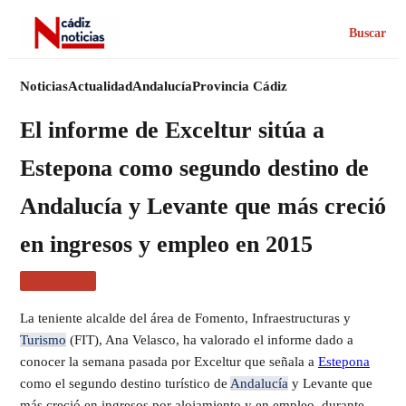
Buscar
Noticias
Actualidad
Andalucía
Provincia Cádiz
El informe de Exceltur sitúa a
Estepona como segundo destino de
Andalucía y Levante que más creció
en ingresos y empleo en 2015
TURISMO
La teniente alcalde del área de Fomento, Infraestructuras y
Turismo
(FIT), Ana Velasco, ha valorado el informe dado a
conocer la semana pasada por Exceltur que señala a
Estepona
como el segundo destino turístico de
Andalucía
y Levante que
más creció en ingresos por alojamiento y en empleo, durante