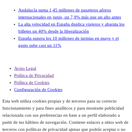
Andalucía suma 1,45 millones de pasajeros aéreos
internacionales en junio, un 7,9% más que un año antes
La alta velocidad en España duplica viajeros y abarata los
billetes un 40% desde la liberalización
España supera los 10 millones de turistas en mayo y el
gasto sube casi un 11%
Aviso Legal
Política de Privacidad
Política de Cookies
Configuración de Cookies
Esta web utiliza cookies propias y de terceros para su correcto
funcionamiento y para fines analíticos y para mostrarte publicidad
relacionada con sus preferencias en base a un perfil elaborado a
partir de tus hábitos de navegación. Contiene enlaces a sitios web de
terceros con políticas de privacidad ajenas que podrás aceptar o no