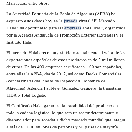
Marruecos, entre otros.
La Autoridad Portuaria de la Bahía de Algeciras (APBA) ha
expuesto estos datos hoy en la
jornada
virtual “El Mercado
Halal una oportunidad para las
empresas
andaluzas”, organizada
por la Agencia Andalucía de Promoción Exterior (Extenda) y el
Instituto Halal.
El mercado Halal crece muy rápido y actualmente el valor de las
exportaciones españolas de estos productos es de 5 mil millones
de euros. De las 400 empresas certificadas, 100 son españolas,
entre ellas la APBA, desde 2017, así como Docks Comerciales
(concesionaria del Puesto de Inspección Fronteriza de
Algeciras), Agencia Paublete, Gonzalez Gaggero, la transitaria
TIBA o Total Logistic.
El Certificado Halal garantiza la trazabilidad del producto en
toda la cadena logística, lo que será un factor determinante y
diferenciador para acceder a dicho mercado mundial que integra
a más de 1.600 millones de personas y 56 países de mayoría