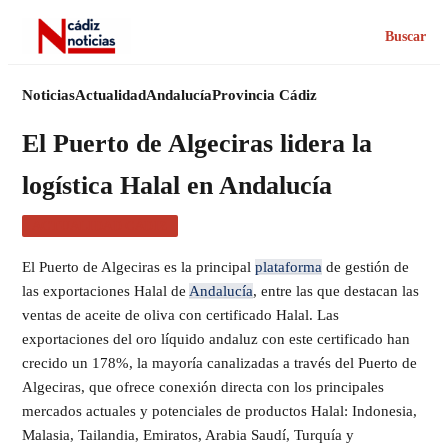
Buscar
Noticias
Actualidad
Andalucía
Provincia Cádiz
El Puerto de Algeciras lidera la
logística Halal en Andalucía
ACTUALIDAD CÁDIZ
El Puerto de Algeciras es la principal
plataforma
de gestión de
las exportaciones Halal de
Andalucía
, entre las que destacan las
ventas de aceite de oliva con certificado Halal. Las
exportaciones del oro líquido andaluz con este certificado han
crecido un 178%, la mayoría canalizadas a través del Puerto de
Algeciras, que ofrece conexión directa con los principales
mercados actuales y potenciales de productos Halal: Indonesia,
Malasia, Tailandia, Emiratos, Arabia Saudí, Turquía y