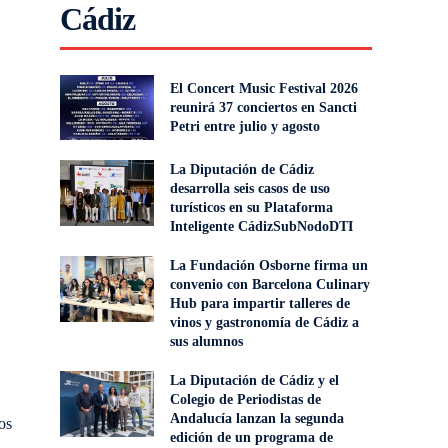
Cádiz
El Concert Music Festival 2026
reunirá 37 conciertos en Sancti
Petri entre julio y agosto
La Diputación de Cádiz
desarrolla seis casos de uso
turísticos en su Plataforma
Inteligente CádizSubNodoDTI
,
La Fundación Osborne firma un
convenio con Barcelona Culinary
Hub para impartir talleres de
vinos y gastronomía de Cádiz a
sus alumnos
La Diputación de Cádiz y el
Colegio de Periodistas de
Andalucía lanzan la segunda
os
edición de un programa de