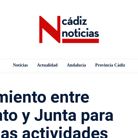
Noticias
Actualidad
Andalucía
Provincia Cádiz
miento entre
to y Junta para
las actividades