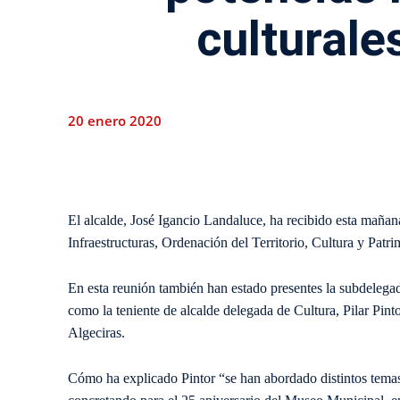
culturale
20 enero 2020
El alcalde, José Igancio Landaluce, ha recibido esta mañ
Infraestructuras, Ordenación del Territorio, Cultura y Patr
En esta reunión también han estado presentes la subdelega
como la teniente de alcalde delegada de Cultura, Pilar Pin
Algeciras.
Cómo ha explicado Pintor “se han abordado distintos temas