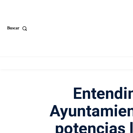
Buscar
Entendi
Ayuntamien
potencias 