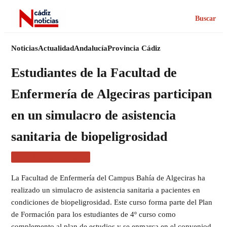
Buscar
Noticias
Actualidad
Andalucía
Provincia Cádiz
Estudiantes de la Facultad de
Enfermería de Algeciras participan
en un simulacro de asistencia
sanitaria de biopeligrosidad
ACTUALIDAD CÁDIZ
La Facultad de Enfermería del Campus Bahía de Algeciras ha
realizado un simulacro de asistencia sanitaria a pacientes en
condiciones de biopeligrosidad. Este curso forma parte del Plan
de Formación para los estudiantes de 4º curso como
complemento al plan de estudios y se enmarca en el conveniod