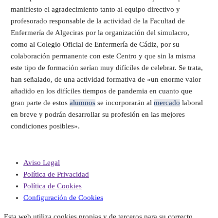
manifiesto el agradecimiento tanto al equipo directivo y
profesorado responsable de la actividad de la Facultad de
Enfermería de Algeciras por la organización del simulacro,
como al Colegio Oficial de Enfermería de Cádiz, por su
colaboración permanente con este Centro y que sin la misma
este tipo de formación serían muy difíciles de celebrar. Se trata,
han señalado, de una actividad formativa de «un enorme valor
añadido en los difíciles tiempos de pandemia en cuanto que
gran parte de estos
alumnos
se incorporarán al
mercado
laboral
en breve y podrán desarrollar su profesión en las mejores
condiciones posibles».
Aviso Legal
Política de Privacidad
Política de Cookies
Configuración de Cookies
Esta web utiliza cookies propias y de terceros para su correcto