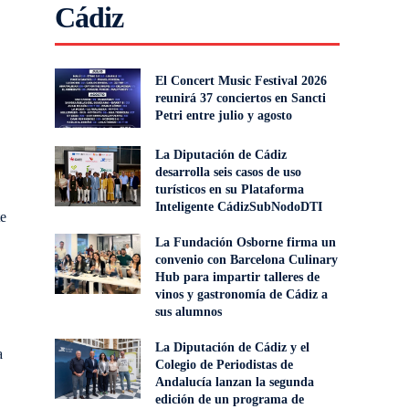
Cádiz
El Concert Music Festival 2026
reunirá 37 conciertos en Sancti
Petri entre julio y agosto
La Diputación de Cádiz
desarrolla seis casos de uso
turísticos en su Plataforma
Inteligente CádizSubNodoDTI
te
La Fundación Osborne firma un
convenio con Barcelona Culinary
Hub para impartir talleres de
vinos y gastronomía de Cádiz a
sus alumnos
La Diputación de Cádiz y el
a
Colegio de Periodistas de
Andalucía lanzan la segunda
edición de un programa de