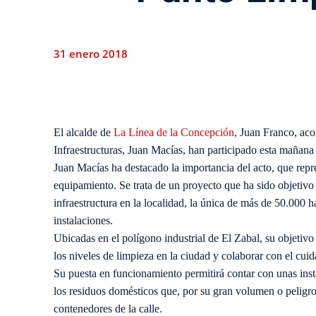
31 enero 2018
El alcalde de
La Línea de la Concepción
, Juan Franco, ac
Infraestructuras, Juan Macías, han participado esta mañana 
Juan Macías ha destacado la importancia del acto, que repr
equipamiento. Se trata de un proyecto que ha sido objetivo p
infraestructura en la localidad, la única de más de 50.000 h
instalaciones.
Ubicadas en el polígono industrial de El Zabal, su objetivo
los niveles de limpieza en la ciudad y colaborar con el cui
Su puesta en funcionamiento permitirá contar con unas ins
los residuos domésticos que, por su gran volumen o peligros
contenedores de la calle.