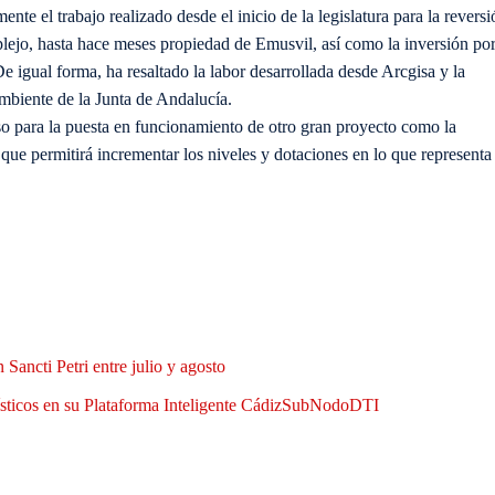
ente el trabajo realizado desde el inicio de la legislatura para la reversi
lejo, hasta hace meses propiedad de Emusvil, así como la inversión po
 igual forma, ha resaltado la labor desarrollada desde Arcgisa y la
mbiente de la Junta de Andalucía.
o para la puesta en funcionamiento de otro gran proyecto como la
ue permitirá incrementar los niveles y dotaciones en lo que representa 
Sancti Petri entre julio y agosto
rísticos en su Plataforma Inteligente CádizSubNodoDTI