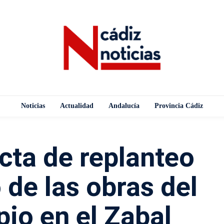
Noticias
Actualidad
Andalucía
Provincia Cádiz
cta de replanteo
o de las obras del
io en el Zabal