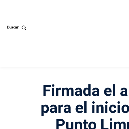
Buscar
Firmada el a
para el inici
Punto Limp