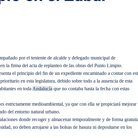
ompañado por el teniente de alcalde y delegado municipal de
en la firma del acta de replanteo de las obras del Punto Limpio.
esenta el principio del fin de un expediente encaminado a contar con es
rioritario en esta legislatura, debido sobre todo a la ausencia de esta
abitantes en toda
Andalucía
que no contaba hasta la fecha con estas
 es estrictamente medioambiental, ya que con ella se propiciará mejorar
dado del entorno natural urbano.
talaciones donde recoger y almacenar temporalmente y de forma gratuit
idad, no deben arrojarse a las bolsas de basura ni depositarse en los