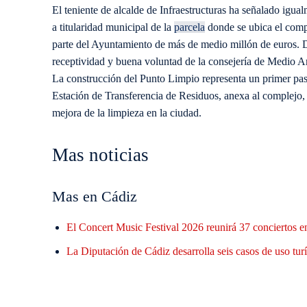
El teniente de alcalde de Infraestructuras ha señalado igualm
a titularidad municipal de la
parcela
donde se ubica el comp
parte del Ayuntamiento de más de medio millón de euros. De
receptividad y buena voluntad de la consejería de Medio A
La construcción del Punto Limpio representa un primer pas
Estación de Transferencia de Residuos, anexa al complejo, q
mejora de la limpieza en la ciudad.
Mas noticias
Mas en Cádiz
El Concert Music Festival 2026 reunirá 37 conciertos en 
La Diputación de Cádiz desarrolla seis casos de uso tu