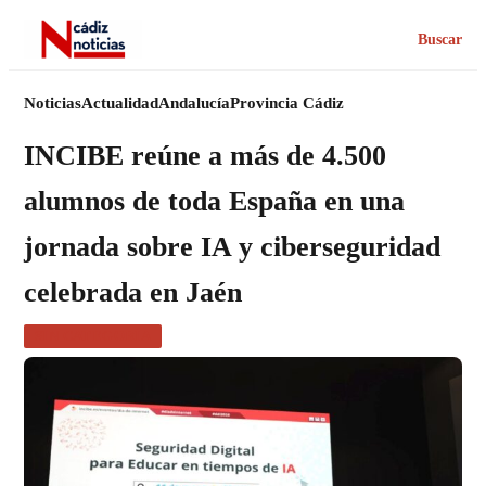
Buscar
Noticias
Actualidad
Andalucía
Provincia Cádiz
INCIBE reúne a más de 4.500
alumnos de toda España en una
jornada sobre IA y ciberseguridad
celebrada en Jaén
SIN CATEGORÍA