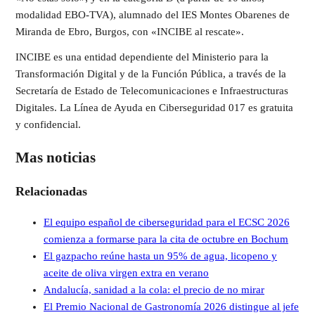
modalidad EBO-TVA), alumnado del IES Montes Obarenes de
Miranda de Ebro, Burgos, con «INCIBE al rescate».
INCIBE es una entidad dependiente del Ministerio para la
Transformación Digital y de la Función Pública, a través de la
Secretaría de Estado de Telecomunicaciones e Infraestructuras
Digitales. La Línea de Ayuda en Ciberseguridad 017 es gratuita
y confidencial.
Mas noticias
Relacionadas
El equipo español de ciberseguridad para el ECSC 2026
comienza a formarse para la cita de octubre en Bochum
El gazpacho reúne hasta un 95% de agua, licopeno y
aceite de oliva virgen extra en verano
Andalucía, sanidad a la cola: el precio de no mirar
El Premio Nacional de Gastronomía 2026 distingue al jefe