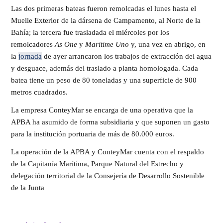
Las dos primeras bateas fueron remolcadas el lunes hasta el
Muelle Exterior de la dársena de Campamento, al Norte de la
Bahía; la tercera fue trasladada el miércoles por los
remolcadores
As One
y
Maritime Uno
y, una vez en abrigo, en
la
jornada
de ayer arrancaron los trabajos de extracción del agua
y desguace, además del traslado a planta homologada. Cada
batea tiene un peso de 80 toneladas y una superficie de 900
metros cuadrados.
La empresa ConteyMar se encarga de una operativa que la
APBA ha asumido de forma subsidiaria y que suponen un gasto
para la institución portuaria de más de 80.000 euros.
La operación de la APBA y ConteyMar cuenta con el respaldo
de la Capitanía Marítima, Parque Natural del Estrecho y
delegación territorial de la Consejería de Desarrollo Sostenible
de la Junta