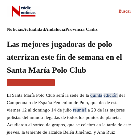
Buscar
Noticias
Actualidad
Andalucía
Provincia Cádiz
Las mejores jugadoras de polo
aterrizan este fin de semana en el
Santa María Polo Club
ACTUALIDAD CÁDIZ
El Santa María Polo Club será la sede de la
quinta
edición
del
Campeonato de España Femenino de Polo, que desde este
viernes 12 al domingo 14 de julio
reunirá
a 20 de las mejores
polistas del mundo llegadas de todos los puntos de planeta.
Acudieron al sorteo de grupos, que se celebró en la tarde de este
jueves, la teniente de alcalde Belén Jiménez, y Ana Ruiz