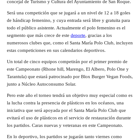
concejal de Turismo y Cultura del Ayuntamiento de San Roque.
Será una competición que se jugará a un nivel de 12 a 18 goles
de hándicap femenino, y cuya entrada será libre y gratuita para
todo el público asistente. Actualmente el polo femenino es el
segmento que más crece de este
deporte
, gracias a los
numerosos clubes que, como el Santa María Polo Club, incluyen
estas competiciones en sus calendarios deportivos.
Un total de cinco equipos competirán por el primer premio de
este Campeonato (Rhone hill, Marengo, El Albero, Polo One y
Tarantula) que estará patrocinado por Blox Burger Vegan Foods,
junto a Núcleo Autoconsumo Solar.
Pero este año el torneo tendrá un objetivo muy especial como es
la lucha contra la presencia de plásticos en los océanos, una
iniciativa que será apoyada por el Santa María Polo Club que
evitará el uso de plásticos en el servicio de restauración durante
los partidos. Caras nuevas y veteranas en este Campeonato.
En lo deportivo, los partidos se jugarán tanto viernes como