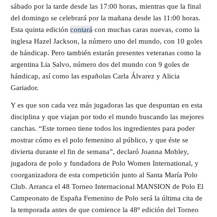
sábado por la tarde desde las 17:00 horas, mientras que la final
del domingo se celebrará por la mañana desde las 11:00 horas.
Esta quinta edición
contará
con muchas caras nuevas, como la
inglesa Hazel Jackson, la número uno del mundo, con 10 goles
de hándicap. Pero también estarán presentes veteranas como la
argentina Lia Salvo, número dos del mundo con 9 goles de
hándicap, así como las españolas Carla Álvarez y Alicia
Gariador.
Y es que son cada vez más jugadoras las que despuntan en esta
disciplina y que viajan por todo el mundo buscando las mejores
canchas. “Este torneo tiene todos los ingredientes para poder
mostrar cómo es el polo femenino al público, y que éste se
divierta durante el fin de semana”, declaró Joanna Mobley,
jugadora de polo y fundadora de Polo Women International, y
coorganizadora de esta competición junto al Santa María Polo
Club. Arranca el 48 Torneo Internacional MANSION de Polo El
Campeonato de España Femenino de Polo será la última cita de
la temporada antes de que comience la 48º edición del Torneo