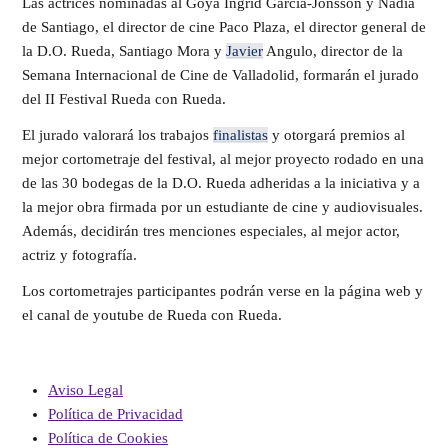
Las actrices nominadas al Goya Ingrid García-Jonsson y Nadia
de Santiago, el director de cine Paco Plaza, el director general de
la D.O. Rueda, Santiago Mora y
Javier
Angulo, director de la
Semana Internacional de Cine de Valladolid, formarán el jurado
del II Festival Rueda con Rueda.
El jurado valorará los trabajos
finalistas
y otorgará premios al
mejor cortometraje del festival, al mejor proyecto rodado en una
de las 30 bodegas de la D.O. Rueda adheridas a la iniciativa y a
la mejor obra firmada por un estudiante de cine y audiovisuales.
Además, decidirán tres menciones especiales, al mejor actor,
actriz y fotografía.
Los cortometrajes participantes podrán verse en la página web y
el canal de youtube de Rueda con Rueda.
Aviso Legal
Política de Privacidad
Política de Cookies