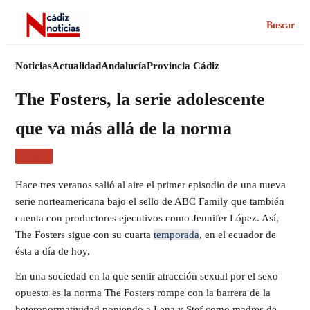
Buscar
Noticias
Actualidad
Andalucía
Provincia Cádiz
The Fosters, la serie adolescente
que va más allá de la norma
CINE
Hace tres veranos salió al aire el primer episodio de una nueva
serie norteamericana bajo el sello de ABC Family que también
cuenta con productores ejecutivos como Jennifer López. Así,
The Fosters sigue con su cuarta
temporada
, en el ecuador de
ésta a día de hoy.
En una sociedad en la que sentir atracción sexual por el sexo
opuesto es la norma The Fosters rompe con la barrera de la
heteronormatividad poniendo a Lena y Stef como madres de