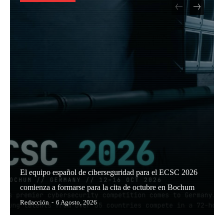
El equipo español de ciberseguridad para el ECSC 2026
comienza a formarse para la cita de octubre en Bochum
Redacción
-
6 Agosto, 2026