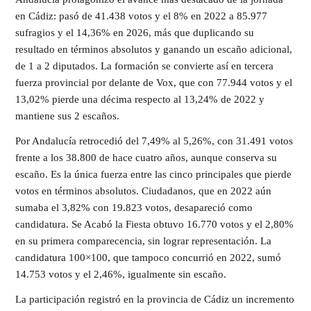
en Cádiz: pasó de 41.438 votos y el 8% en 2022 a 85.977
sufragios y el 14,36% en 2026, más que duplicando su
resultado en términos absolutos y ganando un escaño adicional,
de 1 a 2 diputados. La formación se convierte así en tercera
fuerza provincial por delante de Vox, que con 77.944 votos y el
13,02% pierde una décima respecto al 13,24% de 2022 y
mantiene sus 2 escaños.
Por Andalucía retrocedió del 7,49% al 5,26%, con 31.491 votos
frente a los 38.800 de hace cuatro años, aunque conserva su
escaño. Es la única fuerza entre las cinco principales que pierde
votos en términos absolutos. Ciudadanos, que en 2022 aún
sumaba el 3,82% con 19.823 votos, desapareció como
candidatura. Se Acabó la Fiesta obtuvo 16.770 votos y el 2,80%
en su primera comparecencia, sin lograr representación. La
candidatura 100×100, que tampoco concurrió en 2022, sumó
14.753 votos y el 2,46%, igualmente sin escaño.
La participación registró en la provincia de Cádiz un incremento