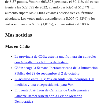
de 8,57 puntos. Votaron 603.578 personas, el 60,11% del censo,
frente a las 522.395 de 2022, cuando participó el 51,54%. El
aumento supera los 81.000 votantes adicionales en términos
absolutos. Los votos nulos ascendieron a 5.007 (0,82%) y los
votos en blanco a 6.056 (1,01%), con escrutinio al 100%.
Mas noticias
Mas en Cádiz
La provincia de Cádiz estrena una frontera sin controles
con Gibraltar tras la firma del tratado
Cádiz acoge la Semana Iberoamericana de la Innovación
Pública del 29 de septiembre al 2 de octubre
El acuerdo entre PP y Vox en Andalucía incorpora 150
medidas y una vicepresidencia para Vox
El puente José León de Carranza de Cádiz pasará a
llamarse Rafael Alberti por la Ley de Memoria
Democrática