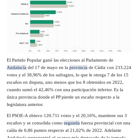
El Partido Popular ganó las elecciones al Parlamento de
Andalucía
del 17 de mayo en la
provincia
de Cádiz con 233.224
votos y el 38,96% de los sufragios, lo que le otorga 7 de los 15
escaños en disputa, uno menos que los 8 obtenidos en 2022,
cuando sumó el 42,46% con una participación inferior. Es la
única provincia donde el PP pierde un escaño respecto a la
legislatura anterior.
El PSOE-A obtuvo 120.711 votos y el 20,16%, mantiene sus 3
escaños y se consolida como
segunda
fuerza provincial con una
caída de 0,86 puntos respecto al 21,02% de 2022. Adelante
Andalucía protagonizó el avance más destacado de la jornada