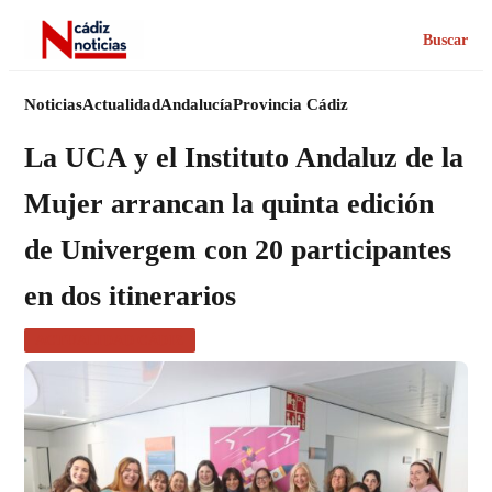
Buscar
Noticias
Actualidad
Andalucía
Provincia Cádiz
La UCA y el Instituto Andaluz de la
Mujer arrancan la quinta edición
de Univergem con 20 participantes
en dos itinerarios
ACTUALIDAD CÁDIZ