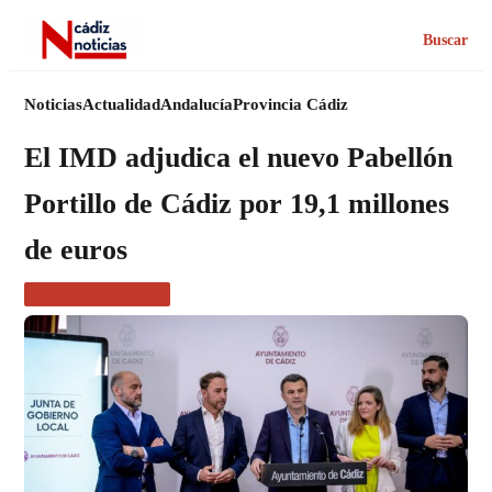
Buscar
Noticias
Actualidad
Andalucía
Provincia Cádiz
El IMD adjudica el nuevo Pabellón
Portillo de Cádiz por 19,1 millones
de euros
NOTICIAS CÁDIZ