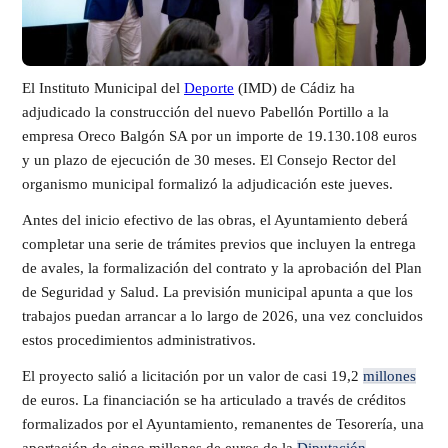
El Instituto Municipal del
Deporte
(IMD) de Cádiz ha
adjudicado la construcción del nuevo Pabellón Portillo a la
empresa Oreco Balgón SA por un importe de 19.130.108 euros
y un plazo de ejecución de 30 meses. El Consejo Rector del
organismo municipal formalizó la adjudicación este jueves.
Antes del inicio efectivo de las obras, el Ayuntamiento deberá
completar una serie de trámites previos que incluyen la entrega
de avales, la formalización del contrato y la aprobación del Plan
de Seguridad y Salud. La previsión municipal apunta a que los
trabajos puedan arrancar a lo largo de 2026, una vez concluidos
estos procedimientos administrativos.
El proyecto salió a licitación por un valor de casi 19,2
millones
de euros. La financiación se ha articulado a través de créditos
formalizados por el Ayuntamiento, remanentes de Tesorería, una
aportación de cinco millones de euros de la
Diputación