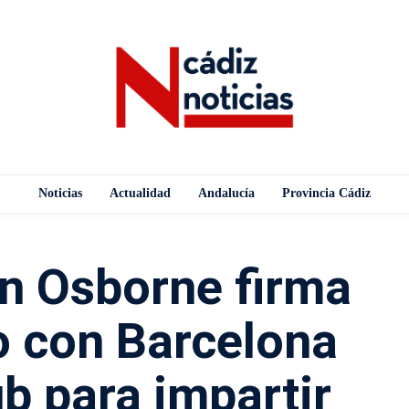
Noticias
Actualidad
Andalucía
Provincia Cádiz
n Osborne firma
o con Barcelona
b para impartir