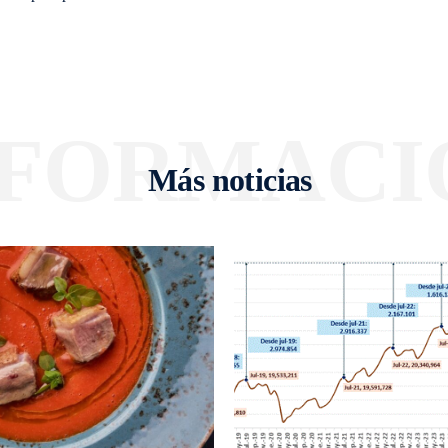
NFORMACI
Más noticias