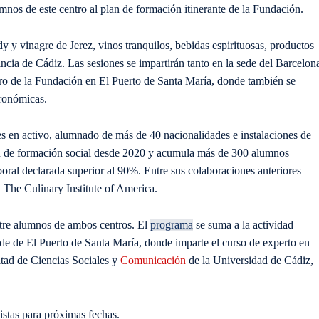
nos de este centro al plan de formación itinerante de la Fundación.
dy y vinagre de Jerez, vinos tranquilos, bebidas espirituosas, productos
ncia de Cádiz. Las sesiones se impartirán tanto en la sede del Barcelon
ro de la Fundación en El Puerto de Santa María, donde también se
tronómicas.
 en activo, alumnado de más de 40 nacionalidades e instalaciones de
 de formación social desde 2020 y acumula más de 300 alumnos
boral declarada superior al 90%. Entre sus colaboraciones anteriores
 The Culinary Institute of America.
tre alumnos de ambos centros. El
programa
se suma a la actividad
de de El Puerto de Santa María, donde imparte el curso de experto en
ltad de Ciencias Sociales y
Comunicación
de la Universidad de Cádiz,
istas para próximas fechas.