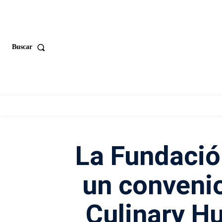
Buscar
La Fundació
un conveni
Culinary Hu