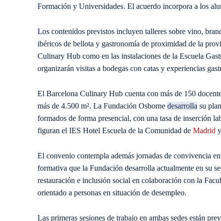
Formación y Universidades. El acuerdo incorpora a los alum
Los contenidos previstos incluyen talleres sobre vino, bran
ibéricos de bellota y gastronomía de proximidad de la provi
Culinary Hub como en las instalaciones de la Escuela Gast
organizarán visitas a bodegas con catas y experiencias gas
El Barcelona Culinary Hub cuenta con más de 150 docentes
más de 4.500 m². La Fundación Osborne
desarrolla
su plan
formados de forma presencial, con una tasa de inserción la
figuran el IES Hotel Escuela de la Comunidad de
Madrid
y
El convenio contempla además jornadas de convivencia en
formativa que la Fundación desarrolla actualmente en su se
restauración e inclusión social en colaboración con la Facu
orientado a personas en situación de desempleo.
Las primeras sesiones de trabajo en ambas sedes están prev