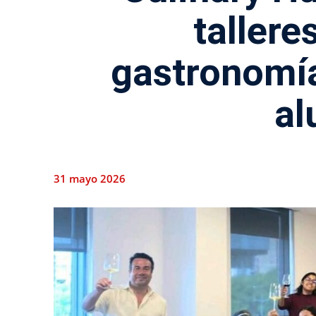
tallere
gastronomía
al
31 mayo 2026