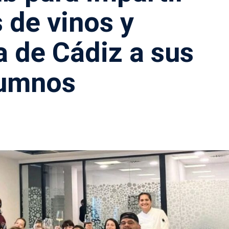
s de vinos y
 de Cádiz a sus
umnos