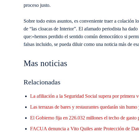
proceso justo.
Sobre todo estos asuntos, es conveniente traer a colación 
de “las cloacas de Interior”. El afamado periodista ha dad
que:»hemos perdido el sentido común democrático si permi
falsas incluido, se pueda diluir como una noticia más de es
Mas noticias
Relacionadas
La afiliación a la Seguridad Social supera por primera
Las terrazas de bares y restaurantes quedarán sin humo 
El Gobierno fija en 226.032 millones el techo de gasto
FACUA denuncia a Vito Quiles ante Protección de Datos