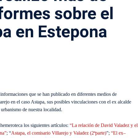
formes sobre el
pa en Estepona
s informaciones que se han publicado en diferentes medios de
arejo en el caso Astapa, sus posibles vinculaciones con el ex alcalde
l urbanismo de nuestra localidad.
hemeroteca los siguientes artículos:
“La relación de David Valadez y el
ona”
; “
Astapa, el comisario Villarejo y Valadez (2ªparte)
”;
“El ex–