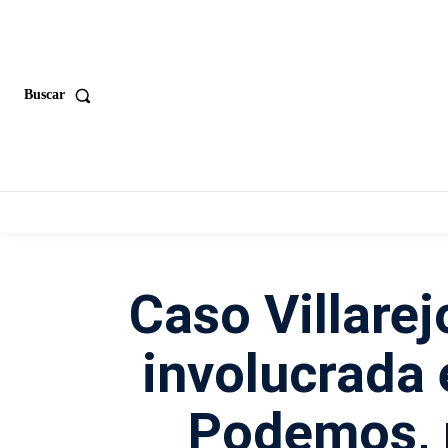
Buscar
Caso Villarej
involucrada 
Podemos, 