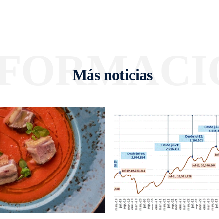
NFORMACI
Más noticias