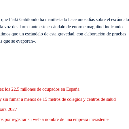
lo que Iñaki Gabilondo ha manifestado hace unos días sobre el escándalo
o la voz de alarma ante este escándalo de enorme
magnitud indicando
timos que un escándalo de esta gravedad, con elaboración de pruebas
as que se evaporan».
 vez los 22,5 millones de ocupados en España
y sin fumar a menos de 15 metros de colegios y centros de salud
 para 2027
 por registrar su web a nombre de una empresa inexistente