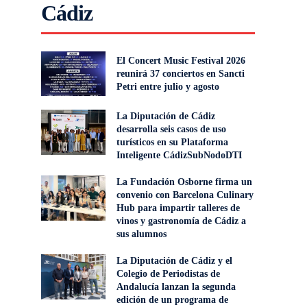
Cádiz
El Concert Music Festival 2026
reunirá 37 conciertos en Sancti
Petri entre julio y agosto
La Diputación de Cádiz
desarrolla seis casos de uso
turísticos en su Plataforma
Inteligente CádizSubNodoDTI
La Fundación Osborne firma un
convenio con Barcelona Culinary
Hub para impartir talleres de
vinos y gastronomía de Cádiz a
sus alumnos
La Diputación de Cádiz y el
Colegio de Periodistas de
Andalucía lanzan la segunda
edición de un programa de