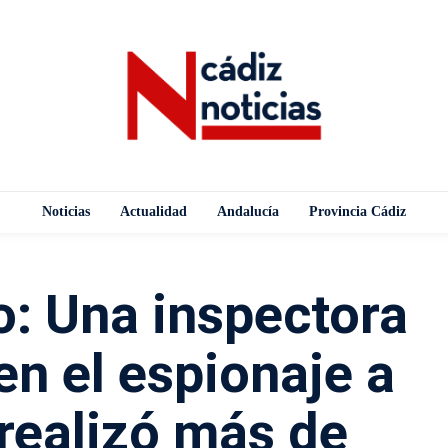
Noticias
Actualidad
Andalucía
Provincia Cádiz
o: Una inspectora
en el espionaje a
realizó más de