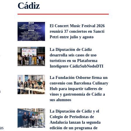
Cádiz
El Concert Music Festival 2026
reunirá 37 conciertos en Sancti
Petri entre julio y agosto
La Diputación de Cádiz
n
desarrolla seis casos de uso
turísticos en su Plataforma
Inteligente CádizSubNodoDTI
La Fundación Osborne firma un
convenio con Barcelona Culinary
Hub para impartir talleres de
n
vinos y gastronomía de Cádiz a
sus alumnos
La Diputación de Cádiz y el
Colegio de Periodistas de
Andalucía lanzan la segunda
as
edición de un programa de