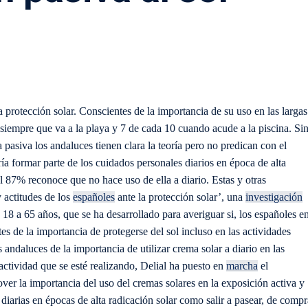
la protección solar. Conscientes de la importancia de su uso en las largas
 siempre que va a la playa y 7 de cada 10 cuando acude a la piscina.
Si
asiva los andaluces tienen clara la teoría pero no predican con el
a formar parte de los cuidados personales diarios en época de alta
el 87% reconoce que no hace uso de ella a diario. Estas y otras
 actitudes de los
españoles
ante la protección solar’, una
investigación
18 a 65 años, que se ha desarrollado para averiguar si, los españoles e
tes de la importancia de protegerse del sol incluso en las actividades
s andaluces de la importancia de utilizar crema solar a diario en las
actividad que se esté realizando, Delial ha puesto en
marcha
el
er la importancia del uso del cremas solares en la exposición activa y
 diarias en épocas de alta radicación solar como salir a pasear, de compr