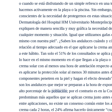
o cuando se está disfrutando de un simple refresco en una 
hacemos activamente en la playa o la piscina. Sin embarg
conscientes de la necesidad de protegernos en estas situac
Dermatología del Hospital HM Universitario Monteprínci
expliquen de manera sencilla y muy gráfica la necesidad de 
cualquier momento y situación. Igual que utilizamos gafas d
mismo con nuestra piel”. ¿Saben los andaluces cuándo y cóm
relación al tiempo adecuado en el que aplicarse la crema an
a este hábito. Tan solo el 51% de los consultados se aplica
lo hace en el mismo momento en el que llegan a la playa o 
crema solar con al menos una hora de antelación respecto a
es aplicarse la protección solar al menos 30 minutos antes 
componentes penetren en la piel y hagan el efecto deseado
son los andaluces que mejor se preparan a la hora de expon
alto porcentaje de la
población
; por el contrario es en la
predominan más aquellos que se aplican crema justo antes 
entre aplicaciones, no existe un consenso común entre los 
crema cada 2 horas, el 24% afirma hacerlo únicamente “cu