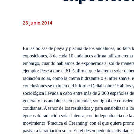
26 junio 2014
En las bolsas de playa y piscina de los andaluces, no falta 
exposiciones, 8 de cada 10 andaluces afirma utilizar crema
embargo, cuando hablamos de exponernos al sol de manera p
ejemplo: Pese a que el 61% afirma que la crema solar deberí
radiación solar, como la crema hidratante o el after-shave, 
conclusiones se extraen del informe Delial sobre ‘Hábitos y
sociológica llevada a cabo entre más de 2.000 españoles de 
general y los andaluces en particular, son igual de conscien
cotidianas. A tenor de los resultados y para sensibilizar a lo
épocas de radiación solar intensa, con independencia de la 
movimiento ‘Practica el Creaming’ con el que quiere promov
pasiva a la radiación solar. En el desempeño de actividades