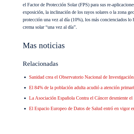
el Factor de Protección Solar (FPS) para sus re-aplicacion
exposición, la inclinación de los rayos solares o la zona geo
protección una vez al día (10%), los más concienciados lo
crema solar “una vez al día”.
Mas noticias
Relacionadas
Sanidad crea el Observatorio Nacional de Investigació
El 84% de la población adulta acudió a atención primaria
La Asociación Española Contra el Cáncer desmiente el 
El Espacio Europeo de Datos de Salud entró en vigor en