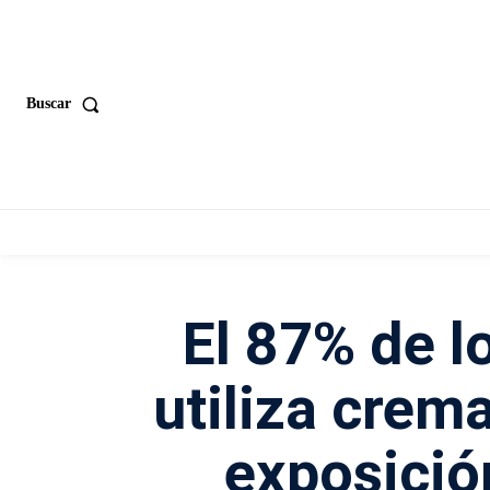
Buscar
El 87% de l
utiliza crema
exposición