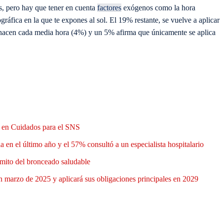
es, pero hay que tener en cuenta
factores
exógenos como la hora
gráfica en la que te expones al sol. El 19% restante, se vuelve a aplicar
 hacen cada media hora (4%) y un 5% afirma que únicamente se aplica
n en Cuidados para el SNS
 en el último año y el 57% consultó a un especialista hospitalario
mito del bronceado saludable
 marzo de 2025 y aplicará sus obligaciones principales en 2029