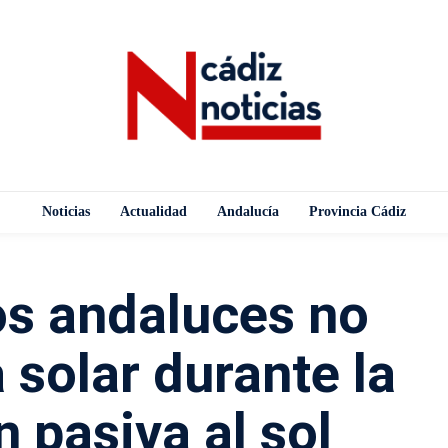
Noticias
Actualidad
Andalucía
Provincia Cádiz
os andaluces no
 solar durante la
 pasiva al sol