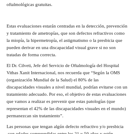
oftalmológicas gratuitas.
Estas evaluaciones estarán centradas en la detección, prevención
y tratamiento de ametropías, que son defectos refractivos como
la miopía, la hipermetropía, el astigmatismo o la presbicia que
pueden derivar en una discapacidad visual grave si no son
tratadas de forma correcta.
El Dr. Cilveti, Jefe del Servicio de Oftalmología del Hospital
Vithas Xanit Internacional, nos recuerda que “Según la OMS
(organización Mundial de la Salud) el 80% de las
discapacidades visuales a nivel mundial, podrían evitarse con un
tratamiento adecuado. Por eso, el objetivo de estas evaluaciones
que vamos a realizar es prevenir que estas patologías (que
representan el 42% de las discapacidades visuales en el mundo)
permanezcan sin tratamiento”.
Las personas que tengan algún defecto refractivo y/o presbicia
con edades comprendidas entre los 21 y 50 años y estén