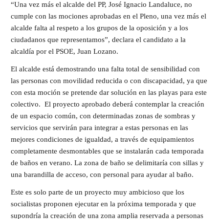
“Una vez más el alcalde del PP, José Ignacio Landaluce, no
cumple con las mociones aprobadas en el Pleno, una vez más el
alcalde falta al respeto a los grupos de la oposición y a los
ciudadanos que representamos”, declara el candidato a la
alcaldía por el PSOE, Juan Lozano. ​
El alcalde está demostrando una falta total de sensibilidad con
las personas con movilidad reducida o con discapacidad, ya que
con esta moción se pretende dar solución en las playas para este
colectivo. El proyecto aprobado deberá contemplar la creación
de un espacio común, con determinadas zonas de sombras y
servicios que servirán para integrar a estas personas en las
mejores condiciones de igualdad, a través de equipamientos
completamente desmontables que se instalarán cada temporada
de baños en verano. La zona de baño se delimitaría con sillas y
una barandilla de acceso, con personal para ayudar al baño.
Este es solo parte de un proyecto muy ambicioso que los
socialistas proponen ejecutar en la próxima temporada y que
supondría la creación de una zona amplia reservada a personas