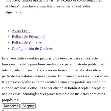
finalice la temporada de playas, tal y cómo se comprometió en
el Pleno”, concluye el candidato socialista a la alcaldía
algecireña.
Aviso Legal
Política de Privacidad
Política de Cookies
Configuración de Cookies
Esta web utiliza cookies propias y de terceros para su correcto
funcionamiento y para fines analíticos y para mostrarte publicidad
relacionada con sus preferencias en base a un perfil elaborado a
partir de tus hábitos de navegación. Contiene enlaces a sitios web de
terceros con políticas de privacidad ajenas que podrás aceptar o no
cuando accedas a ellos. Al hacer clic en el botón Aceptar, acepta el
uso de estas tecnologías y el procesamiento de tus datos para estos
propósitos.
Rechazar
Aceptar