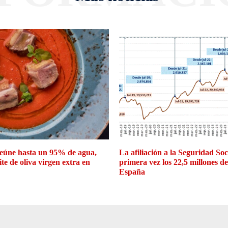
eúne hasta un 95% de agua,
La afiliación a la Seguridad So
ite de oliva virgen extra en
primera vez los 22,5 millones d
España