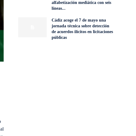
alfabetización mediática con seis
líneas...
Cádiz acoge el 7 de mayo una
jornada técnica sobre detección
de acuerdos ilícitos en licitaciones
públicas
o
al