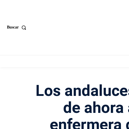
Buscar
Los andaluces
de ahora
enfermera d