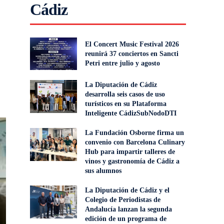
Cádiz
El Concert Music Festival 2026
reunirá 37 conciertos en Sancti
Petri entre julio y agosto
La Diputación de Cádiz
desarrolla seis casos de uso
turísticos en su Plataforma
Inteligente CádizSubNodoDTI
La Fundación Osborne firma un
convenio con Barcelona Culinary
Hub para impartir talleres de
vinos y gastronomía de Cádiz a
sus alumnos
La Diputación de Cádiz y el
Colegio de Periodistas de
Andalucía lanzan la segunda
edición de un programa de