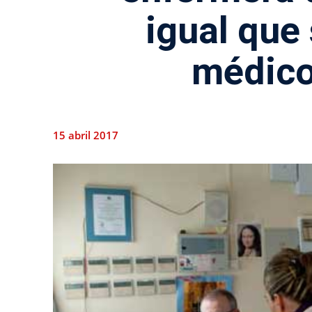
igual que
médico
15 abril 2017