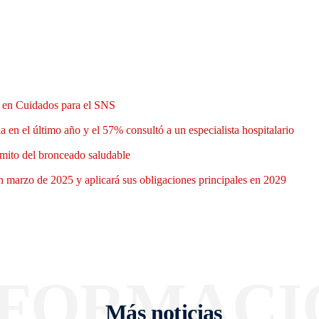
n en Cuidados para el SNS
 en el último año y el 57% consultó a un especialista hospitalario
mito del bronceado saludable
 marzo de 2025 y aplicará sus obligaciones principales en 2029
NFORMACI
Más noticias