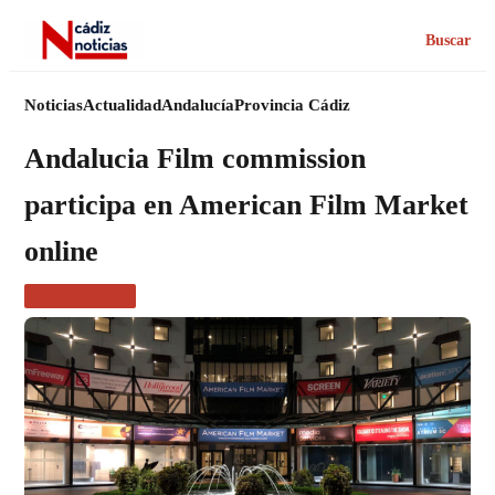
Buscar
Noticias
Actualidad
Andalucía
Provincia Cádiz
Andalucia Film commission
participa en American Film Market
online
ANDALUCÍA