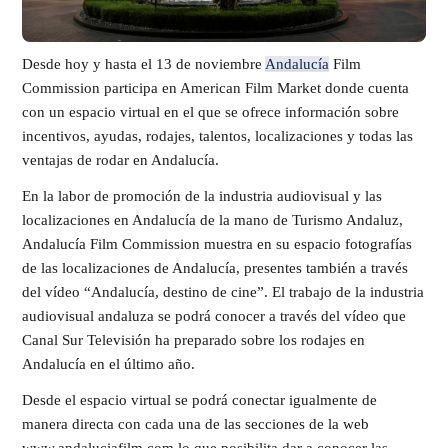
Desde hoy y hasta el 13 de noviembre
Andalucía
Film
Commission participa en American Film Market donde cuenta
con un espacio virtual en el que se ofrece información sobre
incentivos, ayudas, rodajes, talentos, localizaciones y todas las
ventajas de rodar en Andalucía.
En la labor de promoción de la industria audiovisual y las
localizaciones en Andalucía de la mano de Turismo Andaluz,
Andalucía Film Commission muestra en su espacio fotografías
de las localizaciones de Andalucía, presentes también a través
del vídeo “Andalucía, destino de cine”. El trabajo de la industria
audiovisual andaluza se podrá conocer a través del vídeo que
Canal Sur Televisión ha preparado sobre los rodajes en
Andalucía en el último año.
Desde el espacio virtual se podrá conectar igualmente de
manera directa con cada una de las secciones de la web
www.andaluciafilm.com lo que posibilita dar a conocer las