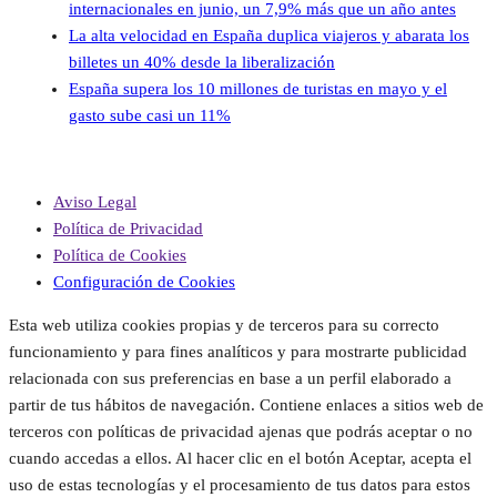
internacionales en junio, un 7,9% más que un año antes
La alta velocidad en España duplica viajeros y abarata los
billetes un 40% desde la liberalización
España supera los 10 millones de turistas en mayo y el
gasto sube casi un 11%
Aviso Legal
Política de Privacidad
Política de Cookies
Configuración de Cookies
Esta web utiliza cookies propias y de terceros para su correcto
funcionamiento y para fines analíticos y para mostrarte publicidad
relacionada con sus preferencias en base a un perfil elaborado a
partir de tus hábitos de navegación. Contiene enlaces a sitios web de
terceros con políticas de privacidad ajenas que podrás aceptar o no
cuando accedas a ellos. Al hacer clic en el botón Aceptar, acepta el
uso de estas tecnologías y el procesamiento de tus datos para estos