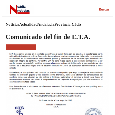
Buscar
Noticias
Actualidad
Andalucía
Provincia Cádiz
Comunicado del fin de E.T.A.
MÁS NOTICIAS