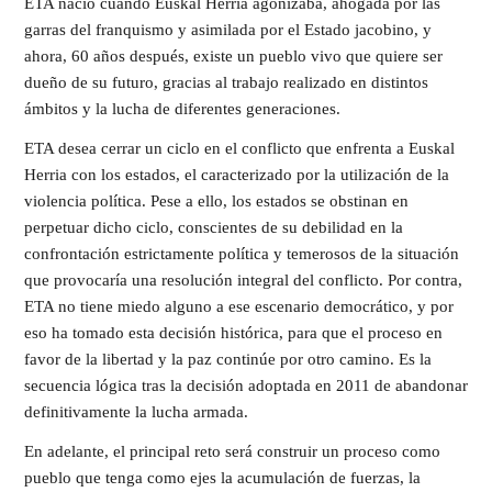
ETA nació cuando Euskal Herria agonizaba, ahogada por las
garras del franquismo y asimilada por el Estado jacobino, y
ahora, 60 años después, existe un pueblo vivo que quiere ser
dueño de su futuro, gracias al trabajo realizado en distintos
ámbitos y la lucha de diferentes generaciones.
ETA desea cerrar un ciclo en el conflicto que enfrenta a Euskal
Herria con los estados, el caracterizado por la utilización de la
violencia política. Pese a ello, los estados se obstinan en
perpetuar dicho ciclo, conscientes de su debilidad en la
confrontación estrictamente política y temerosos de la situación
que provocaría una resolución integral del conflicto. Por contra,
ETA no tiene miedo alguno a ese escenario democrático, y por
eso ha tomado esta decisión histórica, para que el proceso en
favor de la libertad y la paz continúe por otro camino. Es la
secuencia lógica tras la decisión adoptada en 2011 de abandonar
definitivamente la lucha armada.
En adelante, el principal reto será construir un proceso como
pueblo que tenga como ejes la acumulación de fuerzas, la