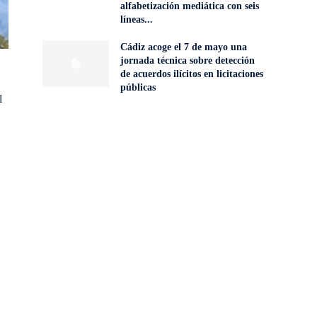
alfabetización mediática con seis
líneas...
Cádiz acoge el 7 de mayo una
jornada técnica sobre detección
de acuerdos ilícitos en licitaciones
públicas
l