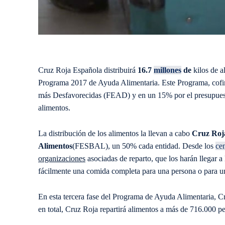
Cruz Roja Española distribuirá
16.7
millones
de
kilos de a
Programa 2017 de Ayuda Alimentaria. Este Programa, cofi
más Desfavorecidas (FEAD) y en un 15% por el presupuesto 
alimentos.
La distribución de los alimentos la llevan a cabo
Cruz Roj
Alimentos
(FESBAL), un 50% cada entidad. Desde los
ce
organizaciones
asociadas de reparto, que los harán llegar 
fácilmente una comida completa para una persona o para un
En esta tercera fase del Programa de Ayuda Alimentaria, Cr
en total, Cruz Roja repartirá alimentos a más de 716.000 p