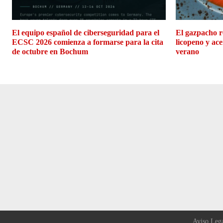
El equipo español de ciberseguridad para el
El gazpacho r
ECSC 2026 comienza a formarse para la cita
licopeno y ace
de octubre en Bochum
verano
Aviso Leg