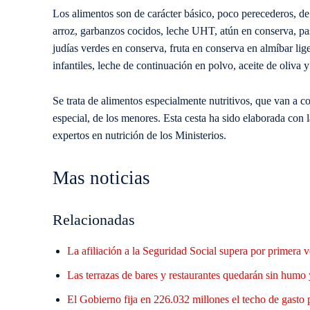
Los alimentos son de carácter básico, poco perecederos, de
arroz, garbanzos cocidos, leche UHT, atún en conserva, past
judías verdes en conserva, fruta en conserva en almíbar liger
infantiles, leche de continuación en polvo, aceite de oliva 
Se trata de alimentos especialmente nutritivos, que van a co
especial, de los menores. Esta cesta ha sido elaborada con
expertos en nutrición de los Ministerios.
Mas noticias
Relacionadas
La afiliación a la Seguridad Social supera por primera
Las terrazas de bares y restaurantes quedarán sin humo 
El Gobierno fija en 226.032 millones el techo de gasto