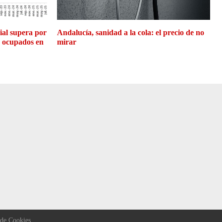
cial supera por
Andalucía, sanidad a la cola: el precio de no
e ocupados en
mirar
 de Cookies