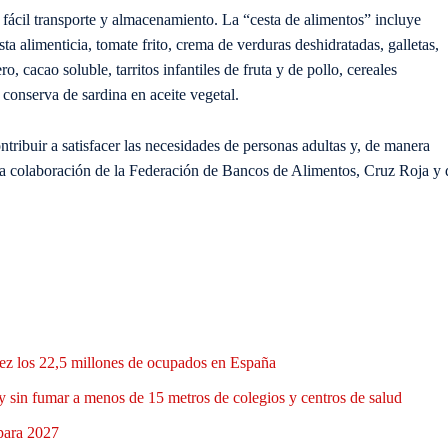
 fácil transporte y almacenamiento. La “cesta de alimentos” incluye
a alimenticia, tomate frito, crema de verduras deshidratadas, galletas,
o, cacao soluble, tarritos infantiles de fruta y de pollo, cereales
y conserva de sardina en aceite vegetal.
ntribuir a satisfacer las necesidades de personas adultas y, de manera
 la colaboración de la Federación de Bancos de Alimentos, Cruz Roja y 
 vez los 22,5 millones de ocupados en España
y sin fumar a menos de 15 metros de colegios y centros de salud
 para 2027