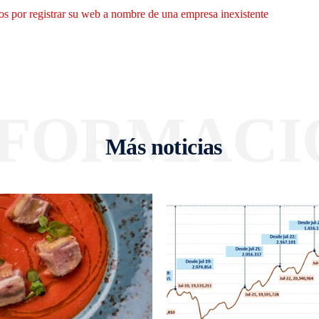
 por registrar su web a nombre de una empresa inexistente
NFORMACI
Más noticias