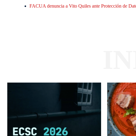
FACUA denuncia a Vito Quiles ante Protección de Datos
I