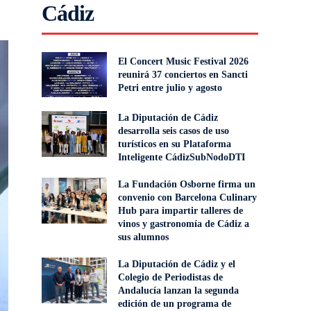
Cádiz
El Concert Music Festival 2026
reunirá 37 conciertos en Sancti
Petri entre julio y agosto
La Diputación de Cádiz
desarrolla seis casos de uso
turísticos en su Plataforma
Inteligente CádizSubNodoDTI
La Fundación Osborne firma un
convenio con Barcelona Culinary
Hub para impartir talleres de
vinos y gastronomía de Cádiz a
sus alumnos
La Diputación de Cádiz y el
Colegio de Periodistas de
Andalucía lanzan la segunda
edición de un programa de