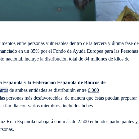
limentos entre personas vulnerables dentro de la tercera y última fase de
nanciado en un 85% por el Fondo de Ayuda Europea para las Personas
nacional, incluye la distribución total de 84 millones de kilos de
a Española
y la
Federación Española de Bancos de
ntros
de ambas entidades se distribuirán entre
6.000
a las personas más desfavorecidas, de manera que éstas puedan preparar
a familia con varios miembros, incluidos bebés.
uz Roja Española trabajará con más de 2.500 entidades participantes y,
ersonas.