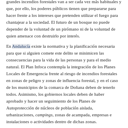
grandes incendios forestales van a ser cada vez más habituales y
que, por ello, los poderes públicos tienen que prepararse para
hacer frente a los intereses que pretenden utilizar el fuego para
chantajear a la sociedad. El futuro de un bosque no puede
depender de la voluntad de un pirómano ni de la voluntad de
quien amenace con destruirlo por interés.
En
Andalucía
existe la normativa y la planificación necesaria
para que si alguien comete este delito se minimicen las
consecuencias para la vida de las personas y para el medio
natural. El Plan Infoca contempla la integración de los Planes
Locales de Emergencia frente al riesgo de incendios forestales
en zonas de peligro y zonas de influencia forestal, y en el caso
de los municipios de la comarca de Doñana deben de tenerlo
todos. Asimismo, los gobiernos locales deben de haber
aprobado y hacer un seguimiento de los Planes de
Autoprotección de núcleos de población aislada,
urbanizaciones,
campings
, zonas de acampada, empresas e
instalaciones o actividades dentro de dichas zonas.