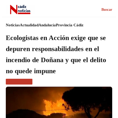
Buscar
Noticias
Actualidad
Andalucía
Provincia Cádiz
Ecologistas en Acción exige que se
depuren responsabilidades en el
incendio de Doñana y que el delito
no quede impune
ANDALUCÍA