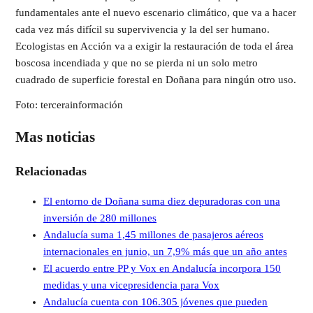
fundamentales ante el nuevo escenario climático, que va a hacer
cada vez más difícil su supervivencia y la del ser humano.
Ecologistas en Acción va a exigir la restauración de toda el área
boscosa incendiada y que no se pierda ni un solo metro
cuadrado de superficie forestal en Doñana para ningún otro uso.
Foto: tercerainformación
Mas noticias
Relacionadas
El entorno de Doñana suma diez depuradoras con una
inversión de 280 millones
Andalucía suma 1,45 millones de pasajeros aéreos
internacionales en junio, un 7,9% más que un año antes
El acuerdo entre PP y Vox en Andalucía incorpora 150
medidas y una vicepresidencia para Vox
Andalucía cuenta con 106.305 jóvenes que pueden