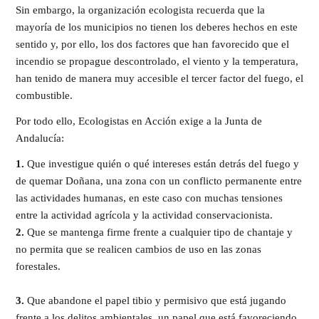
Sin embargo, la organización ecologista recuerda que la
mayoría de los municipios no tienen los deberes hechos en este
sentido y, por ello, los dos factores que han favorecido que el
incendio se propague descontrolado, el viento y la temperatura,
han tenido de manera muy accesible el tercer factor del fuego, el
combustible.
Por todo ello, Ecologistas en Acción exige a la Junta de
Andalucía:
1.
Que investigue quién o qué intereses están detrás del fuego y
de quemar Doñana, una zona con un conflicto permanente entre
las actividades humanas, en este caso con muchas tensiones
entre la actividad agrícola y la actividad conservacionista.
2.
Que se mantenga firme frente a cualquier tipo de chantaje y
no permita que se realicen cambios de uso en las zonas
forestales.
3.
Que abandone el papel tibio y permisivo que está jugando
frente a los delitos ambientales, un papel que está favoreciendo