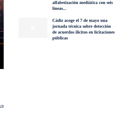
alfabetización mediática con seis
líneas...
Cádiz acoge el 7 de mayo una
jornada técnica sobre detección
de acuerdos ilícitos en licitaciones
públicas
it