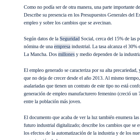
C
omo no podía ser de otra manera, una parte impo
rtante 
Describe su presencia en los Presupuestos Generales del Es
empleo y sobre los cambios que se avecinan.
Según datos de la
Seguridad
Social, cerca del 15% de las 
nómina de una
empresa
industrial. La tasa alcanza el 30%
La Mancha. Dos
millones
y medio dependen de la industria
El empleo generado se caracteriza por su alta precariedad, 
que no deja de crecer desde
el año
2013. Al mismo tiempo, 
asalariadas que tienen un contrato
de este tipo
no está conf
generación de empleo manufacturero femenino (creció un 7,
entre la población más joven.
El documento que acaba de ver la luz también enumera la
futuro industrial digitalizado; describe los cambios que
se e
los efectos de la automatización de la industria y de los n