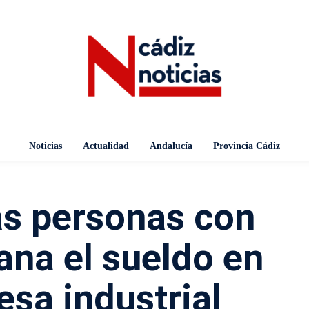
Noticias
Actualidad
Andalucía
Provincia Cádiz
as personas con
ana el sueldo en
sa industrial