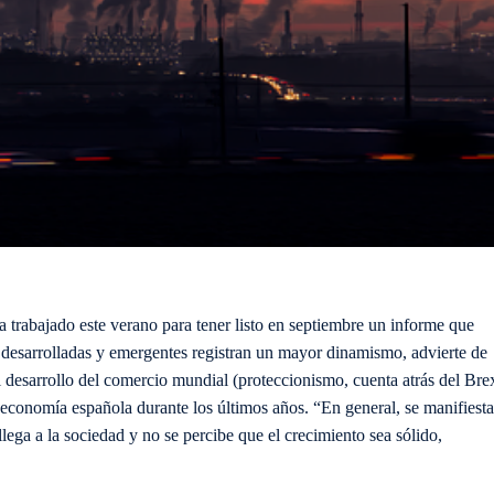
 trabajado este verano para tener listo en septiembre un informe que
as desarrolladas y emergentes registran un mayor dinamismo, advierte
de
 desarrollo del comercio mundial (protecc
ionismo, cuenta atrás del Brex
economía española durante los últimos años. “En general, se manifiesta
lega a la sociedad y no se percibe que el crecimiento sea sólido,