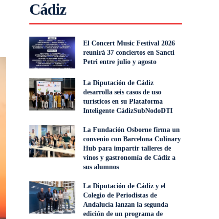
Cádiz
El Concert Music Festival 2026
reunirá 37 conciertos en Sancti
Petri entre julio y agosto
La Diputación de Cádiz
desarrolla seis casos de uso
turísticos en su Plataforma
Inteligente CádizSubNodoDTI
La Fundación Osborne firma un
convenio con Barcelona Culinary
Hub para impartir talleres de
vinos y gastronomía de Cádiz a
sus alumnos
La Diputación de Cádiz y el
Colegio de Periodistas de
Andalucía lanzan la segunda
edición de un programa de