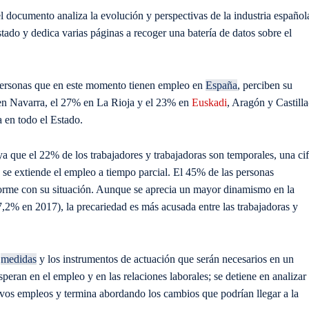
del documento
analiza la evolución y perspectivas de la industria español
tado y dedica varias páginas a recoger una batería de datos sobre el
personas que en este momento tienen empleo en
España
, perciben su
 en Navarra, el 27% en La Rioja y el 23% en
Euskadi
, Aragón y Castilla
 en todo el Estado.
ya que el 22% de los trabajadores y trabajadoras son temporales, una cif
se extiende el empleo a tiempo parcial. El 45% de las personas
orme con su situación. Aunque se aprecia un mayor dinamismo en la
2% en 2017), la precariedad es más acusada entre las trabajadoras y
s
medidas
y los instrumentos de actuación que serán necesarios en un
speran
en el empleo y en las relaciones laborales; se detiene en analizar
uevos empleos y termina
abordando
los cambios que podrían llegar
a
la