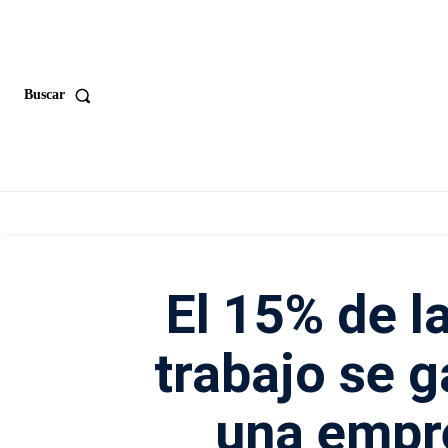
Buscar
El 15% de l
trabajo se g
una empre