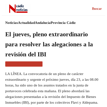
Buscar
Noticias
Actualidad
Andalucía
Provincia Cádiz
El jueves, pleno extraordinario
para resolver las alegaciones a la
revisión del IBI
ACTUALIDAD CÁDIZ
LA LÍNEA. La convocatoria de un pleno de carácter
extraordinario y urgente el próximo jueves, día 23, a las 08.00
horas, ha sido uno de los asuntos tratados en la junta de
portavoces celebrada esta mañana. El pleno abordará las
alegaciones presentadas a la revisión del Impuesto de Bienes
Inmuebles (IBI), por parte de los colectivos Flavi y Aldepama.