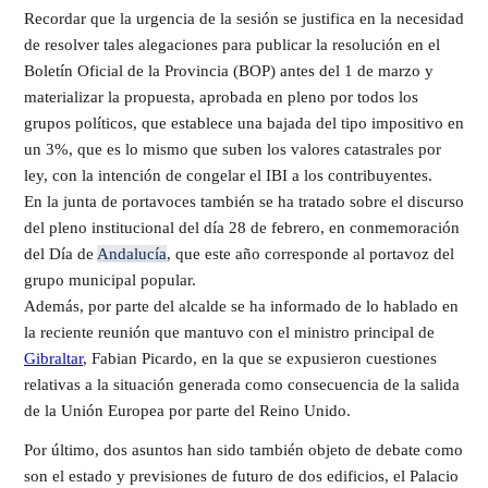
Recordar que la urgencia de la sesión se justifica en la necesidad
de resolver tales alegaciones para publicar la resolución en el
Boletín Oficial de la Provincia (BOP) antes del 1 de marzo y
materializar la propuesta, aprobada en pleno por todos los
grupos políticos, que establece una bajada del tipo impositivo en
un 3%, que es lo mismo que suben los valores catastrales por
ley, con la intención de congelar el IBI a los contribuyentes.
En la junta de portavoces también se ha tratado sobre el discurso
del pleno institucional del día 28 de febrero, en conmemoración
del Día de
Andalucía
, que este año corresponde al portavoz del
grupo municipal popular.
Además, por parte del alcalde se ha informado de lo hablado en
la reciente reunión que mantuvo con el ministro principal de
Gibraltar
, Fabian Picardo, en la que se expusieron cuestiones
relativas a la situación generada como consecuencia de la salida
de la Unión Europea por parte del Reino Unido.
Por último, dos asuntos han sido también objeto de debate como
son el estado y previsiones de futuro de dos edificios, el Palacio