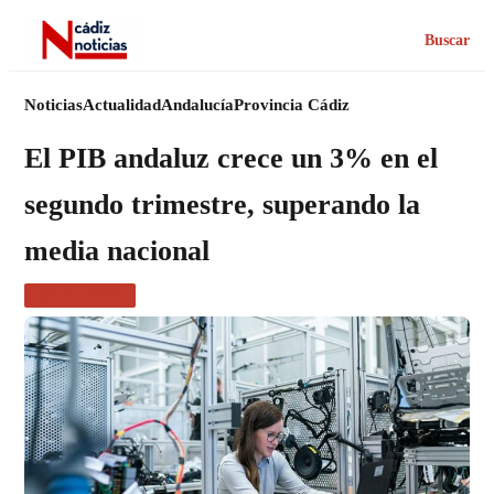
Buscar
Noticias
Actualidad
Andalucía
Provincia Cádiz
El PIB andaluz crece un 3% en el
segundo trimestre, superando la
media nacional
ANDALUCÍA