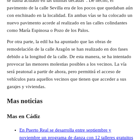
se había actuado en las últimas décadas”. De hecho, el
pavimento de la calle Sevilla era de los pocos que quedaban aún
con enchinado en la localidad. En ambas vías se ha colocado un
nuevo pavimento acorde al realizado en las calles colindantes
como María Espinosa o Pozo de los Palos.
Por otra parte, la edil ha ha apuntado que las obras de
remodelación de la calle Aragón se han realizado en dos fases
debido a la longitud de la calle. De esta manera, se ha intentado
provocar las menores molestias posibles a los vecinos. La vía
será peatonal a partir de ahora, pero permitirá el acceso de
vehículos para aquellos vecinos que tienen que acceder a sus
garajes y viviendas.
Mas noticias
Mas en Cádiz
En Puerto Real se desarrolla entre septiembre y
noviembre un programa de danza con 12 talleres gratuitos