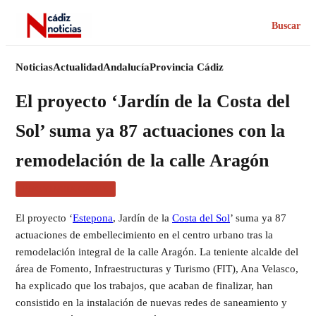
Buscar
Noticias
Actualidad
Andalucía
Provincia Cádiz
El proyecto ‘Jardín de la Costa del
Sol’ suma ya 87 actuaciones con la
remodelación de la calle Aragón
PROVINCIA CÁDIZ
El proyecto ‘
Estepona
, Jardín de la
Costa del Sol
’ suma ya 87
actuaciones de embellecimiento en el centro urbano tras la
remodelación integral de la calle Aragón. La teniente alcalde del
área de Fomento, Infraestructuras y Turismo (FIT), Ana Velasco,
ha explicado que los trabajos, que acaban de finalizar, han
consistido en la instalación de nuevas redes de saneamiento y