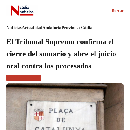
Buscar
Noticias
Actualidad
Andalucía
Provincia Cádiz
El Tribunal Supremo confirma el
cierre del sumario y abre el juicio
oral contra los procesados
MÁS NOTICIAS