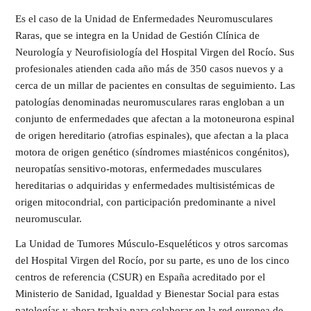
Es el caso de la Unidad de Enfermedades Neuromusculares
Raras, que se integra en la Unidad de Gestión Clínica de
Neurología y Neurofisiología del Hospital Virgen del Rocío. Sus
profesionales atienden cada año más de 350 casos nuevos y a
cerca de un millar de pacientes en consultas de seguimiento. Las
patologías denominadas neuromusculares raras engloban a un
conjunto de enfermedades que afectan a la motoneurona espinal
de origen hereditario (atrofias espinales), que afectan a la placa
motora de origen genético (síndromes miasténicos congénitos),
neuropatías sensitivo-motoras, enfermedades musculares
hereditarias o adquiridas y enfermedades multisistémicas de
origen mitocondrial, con participación predominante a nivel
neuromuscular.
La Unidad de Tumores Músculo-Esqueléticos y otros sarcomas
del Hospital Virgen del Rocío, por su parte, es uno de los cinco
centros de referencia (CSUR) en España acreditado por el
Ministerio de Sanidad, Igualdad y Bienestar Social para estas
patologías y ahora trabaja para colaborar en la red europea de