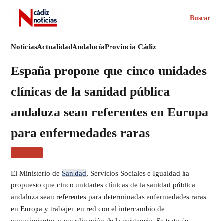
Buscar
Noticias
Actualidad
Andalucía
Provincia Cádiz
España propone que cinco unidades
clínicas de la sanidad pública
andaluza sean referentes en Europa
para enfermedades raras
SALUD
El Ministerio de
Sanidad
, Servicios Sociales e Igualdad ha
propuesto que cinco unidades clínicas de la sanidad pública
andaluza sean referentes para determinadas enfermedades raras
en Europa y trabajen en red con el intercambio de
conocimientos y coordinación de la asistencia. Se trata de