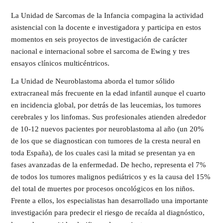
La Unidad de Sarcomas de la Infancia compagina la actividad
asistencial con la docente e investigadora y participa en estos
momentos en seis proyectos de investigación de carácter
nacional e internacional sobre el sarcoma de Ewing y tres
ensayos clínicos multicéntricos.
La Unidad de Neuroblastoma aborda el tumor sólido
extracraneal más frecuente en la edad infantil aunque el cuarto
en incidencia global, por detrás de las leucemias, los tumores
cerebrales y los linfomas. Sus profesionales atienden alrededor
de 10-12 nuevos pacientes por neuroblastoma al año (un 20%
de los que se diagnostican con tumores de la cresta neural en
toda España), de los cuales casi la mitad se presentan ya en
fases avanzadas de la enfermedad. De hecho, representa el 7%
de todos los tumores malignos pediátricos y es la causa del 15%
del total de muertes por procesos oncológicos en los niños.
Frente a ellos, los especialistas han desarrollado una importante
investigación para predecir el riesgo de recaída al diagnóstico,