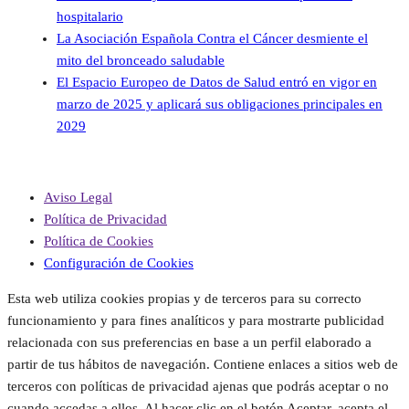
hospitalario
La Asociación Española Contra el Cáncer desmiente el
mito del bronceado saludable
El Espacio Europeo de Datos de Salud entró en vigor en
marzo de 2025 y aplicará sus obligaciones principales en
2029
Aviso Legal
Política de Privacidad
Política de Cookies
Configuración de Cookies
Esta web utiliza cookies propias y de terceros para su correcto
funcionamiento y para fines analíticos y para mostrarte publicidad
relacionada con sus preferencias en base a un perfil elaborado a
partir de tus hábitos de navegación. Contiene enlaces a sitios web de
terceros con políticas de privacidad ajenas que podrás aceptar o no
cuando accedas a ellos. Al hacer clic en el botón Aceptar, acepta el