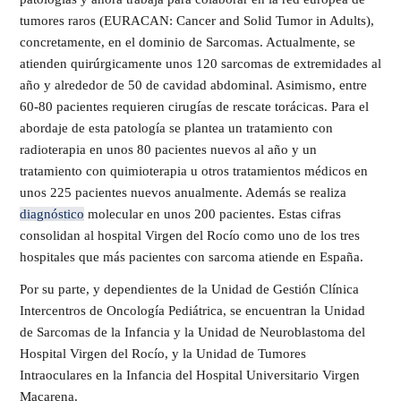
tumores raros (EURACAN: Cancer and Solid Tumor in Adults),
concretamente, en el dominio de Sarcomas. Actualmente, se
atienden quirúrgicamente unos 120 sarcomas de extremidades al
año y alrededor de 50 de cavidad abdominal. Asimismo, entre
60-80 pacientes requieren cirugías de rescate torácicas. Para el
abordaje de esta patología se plantea un tratamiento con
radioterapia en unos 80 pacientes nuevos al año y un
tratamiento con quimioterapia u otros tratamientos médicos en
unos 225 pacientes nuevos anualmente. Además se realiza
diagnóstico
molecular en unos 200 pacientes. Estas cifras
consolidan al hospital Virgen del Rocío como uno de los tres
hospitales que más pacientes con sarcoma atiende en España.
Por su parte, y dependientes de la Unidad de Gestión Clínica
Intercentros de Oncología Pediátrica, se encuentran la Unidad
de Sarcomas de la Infancia y la Unidad de Neuroblastoma del
Hospital Virgen del Rocío, y la Unidad de Tumores
Intraoculares en la Infancia del Hospital Universitario Virgen
Macarena.