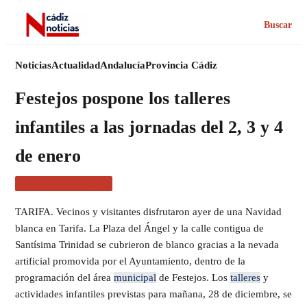
Buscar
Noticias
Actualidad
Andalucía
Provincia Cádiz
Festejos pospone los talleres
infantiles a las jornadas del 2, 3 y 4
de enero
PROVINCIA CÁDIZ
TARIFA. Vecinos y visitantes disfrutaron ayer de una Navidad
blanca en Tarifa. La Plaza del Ángel y la calle contigua de
Santísima Trinidad se cubrieron de blanco gracias a la nevada
artificial promovida por el Ayuntamiento, dentro de la
programación del área
municipal
de Festejos. Los
talleres
y
actividades infantiles previstas para mañana, 28 de diciembre, se