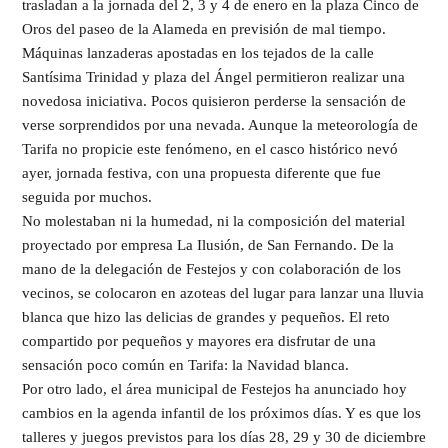
trasladan a la jornada del 2, 3 y 4 de enero en la plaza Cinco de
Oros del paseo de la Alameda en previsión de mal tiempo.
Máquinas lanzaderas apostadas en los tejados de la calle
Santísima Trinidad y plaza del Ángel permitieron realizar una
novedosa iniciativa. Pocos quisieron perderse la sensación de
verse sorprendidos por una nevada. Aunque la meteorología de
Tarifa no propicie este fenómeno, en el casco histórico nevó
ayer, jornada festiva, con una propuesta diferente que fue
seguida por muchos.
No molestaban ni la humedad, ni la composición del material
proyectado por empresa La Ilusión, de San Fernando. De la
mano de la delegación de Festejos y con colaboración de los
vecinos, se colocaron en azoteas del lugar para lanzar una lluvia
blanca que hizo las delicias de grandes y pequeños. El reto
compartido por pequeños y mayores era disfrutar de una
sensación poco común en Tarifa: la Navidad blanca.
Por otro lado, el área municipal de Festejos ha anunciado hoy
cambios en la agenda infantil de los próximos días. Y es que los
talleres y juegos previstos para los días 28, 29 y 30 de diciembre