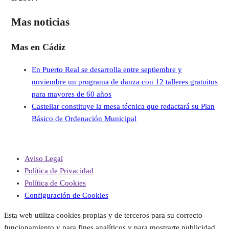
Mas noticias
Mas en Cádiz
En Puerto Real se desarrolla entre septiembre y
noviembre un programa de danza con 12 talleres gratuitos
para mayores de 60 años
Castellar constituye la mesa técnica que redactará su Plan
Básico de Ordenación Municipal
Aviso Legal
Política de Privacidad
Política de Cookies
Configuración de Cookies
Esta web utiliza cookies propias y de terceros para su correcto
funcionamiento y para fines analíticos y para mostrarte publicidad