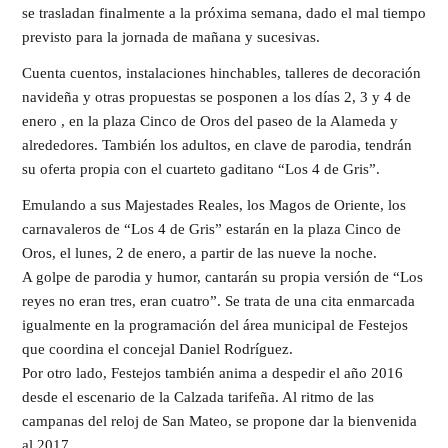
se trasladan finalmente a la próxima semana, dado el mal tiempo
previsto para la jornada de mañana y sucesivas.
Cuenta cuentos, instalaciones hinchables, talleres de decoración
navideña y otras propuestas se posponen a los días 2, 3 y 4 de
enero , en la plaza Cinco de Oros del paseo de la Alameda y
alrededores. También los adultos, en clave de parodia, tendrán
su oferta propia con el cuarteto gaditano “Los 4 de Gris”.
Emulando a sus Majestades Reales, los Magos de Oriente, los
carnavaleros de “Los 4 de Gris” estarán en la plaza Cinco de
Oros, el lunes, 2 de enero, a partir de las nueve la noche.
A golpe de parodia y humor, cantarán su propia versión de “Los
reyes no eran tres, eran cuatro”. Se trata de una cita enmarcada
igualmente en la programación del área municipal de Festejos
que coordina el concejal Daniel Rodríguez.
Por otro lado, Festejos también anima a despedir el año 2016
desde el escenario de la Calzada tarifeña. Al ritmo de las
campanas del reloj de San Mateo, se propone dar la bienvenida
al 2017.