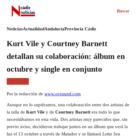
Buscar
Noticias
Actualidad
Andalucía
Provincia Cádiz
Kurt Vile y Courtney Barnett
detallan su colaboración: álbum en
octubre y single en conjunto
MÚSICA
Por la redacción de
www.oceaund.com
Aunque no lo supiéramos, una colaboración entre dos artistas de
la talla de
Kurt Vile
y de
Courtney Barnett
era todo lo que
necesitábamos en esta vida. Dos artistas muy parecidos que, sin
previo aviso, decidieron trabajar juntos en un álbum que verá la
luz el 13 octubre a través de Matador y se llamará
Lotta Sea