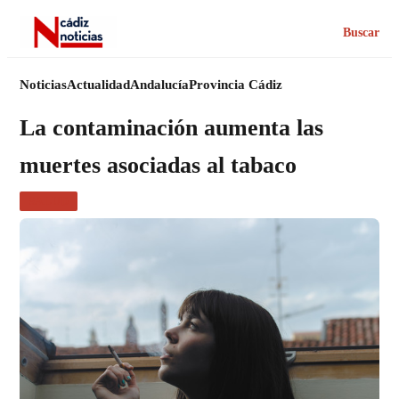
Buscar
Noticias
Actualidad
Andalucía
Provincia Cádiz
La contaminación aumenta las
muertes asociadas al tabaco
SALUD