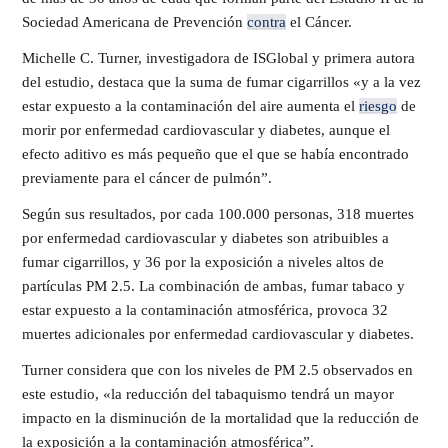
Sociedad Americana de Prevención
contra
el Cáncer.
Michelle C. Turner, investigadora de ISGlobal y primera autora
del estudio, destaca que la suma de fumar cigarrillos «y a la vez
estar expuesto a la contaminación del aire aumenta el
riesgo
de
morir por enfermedad cardiovascular y diabetes, aunque el
efecto aditivo es más pequeño que el que se había encontrado
previamente para el cáncer de pulmón”.
Según sus resultados, por cada 100.000 personas, 318 muertes
por enfermedad cardiovascular y diabetes son atribuibles a
fumar cigarrillos, y 36 por la exposición a niveles altos de
partículas PM 2.5. La combinación de ambas, fumar tabaco y
estar expuesto a la contaminación atmosférica, provoca 32
muertes adicionales por enfermedad cardiovascular y diabetes.
Turner considera que con los niveles de PM 2.5 observados en
este estudio, «la reducción del tabaquismo tendrá un mayor
impacto en la disminución de la mortalidad que la reducción de
la exposición a la contaminación atmosférica”.