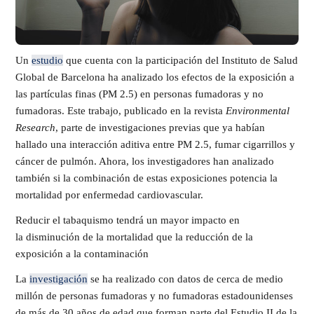
Un
estudio
que cuenta con la participación del Instituto de Salud
Global de Barcelona ha analizado los efectos de la exposición a
las partículas finas (PM 2.5) en personas fumadoras y no
fumadoras. Este trabajo, publicado en la revista
Environmental
Research
, parte de investigaciones previas que ya habían
hallado una interacción aditiva entre PM 2.5, fumar cigarrillos y
cáncer de pulmón. Ahora, los investigadores han analizado
también si la combinación de estas exposiciones potencia la
mortalidad por enfermedad cardiovascular.
Reducir el tabaquismo tendrá un mayor impacto en
la disminución de la mortalidad que la reducción de la
exposición a la contaminación
La
investigación
se ha realizado con datos de cerca de medio
millón de personas fumadoras y no fumadoras estadounidenses
de más de 30 años de edad que forman parte del Estudio II de la