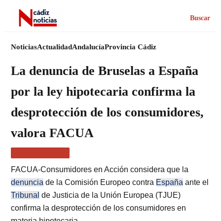
Buscar
Noticias
Actualidad
Andalucía
Provincia Cádiz
La denuncia de Bruselas a España
por la ley hipotecaria confirma la
desprotección de los consumidores,
valora FACUA
MÁS NOTICIAS
FACUA-Consumidores en Acción considera que la
denuncia
de la Comisión Europeo contra
España
ante el
Tribunal
de Justicia de la Unión Europea (TJUE)
confirma la desprotección de los consumidores en
materia hipotecaria.