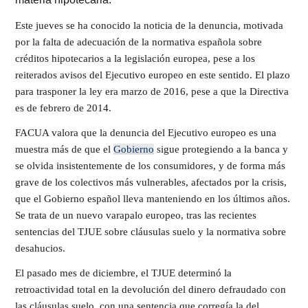
Este jueves se ha conocido la noticia de la denuncia, motivada
por la falta de adecuación de la normativa española sobre
créditos hipotecarios a la legislación europea, pese a los
reiterados avisos del Ejecutivo europeo en este sentido. El plazo
para trasponer la ley era marzo de 2016, pese a que la Directiva
es de febrero de 2014.
FACUA valora que la denuncia del Ejecutivo europeo es una
muestra más de que el
Gobierno
sigue protegiendo a la banca y
se olvida insistentemente de los consumidores, y de forma más
grave de los colectivos más vulnerables, afectados por la crisis,
que el Gobierno español lleva manteniendo en los últimos años.
Se trata de un nuevo varapalo europeo, tras las recientes
sentencias del TJUE sobre cláusulas suelo y la normativa sobre
desahucios.
El pasado mes de diciembre, el TJUE determinó la
retroactividad total en la devolución del dinero defraudado con
las cláusulas suelo, con una sentencia que corregía la del