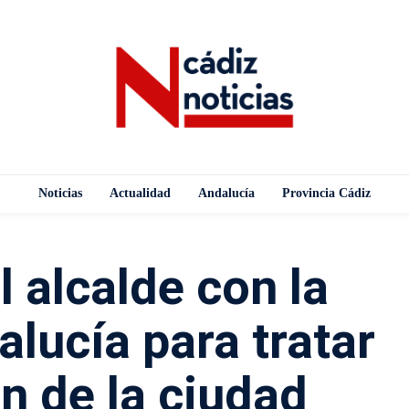
Noticias
Actualidad
Andalucía
Provincia Cádiz
 alcalde con la
lucía para tratar
ón de la ciudad