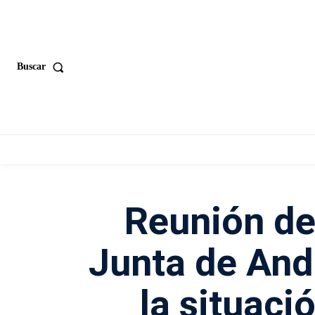
Buscar
Reunión del
Junta de Anda
la situaci