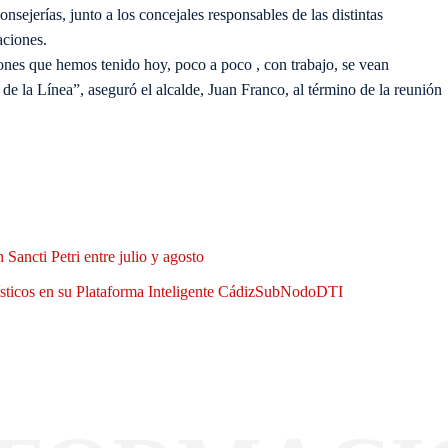
consejerías, junto a los concejales responsables de las distintas
aciones.
nes que hemos tenido hoy, poco a poco , con trabajo, se vean
 de la Línea”, aseguró el alcalde, Juan Franco, al término de la reunión
Sancti Petri entre julio y agosto
rísticos en su Plataforma Inteligente CádizSubNodoDTI