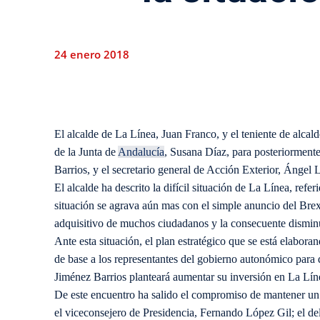
24 enero 2018
​El alcalde de La Línea, Juan Franco, y el teniente de alcal
de la Junta de
Andalucía
, Susana Díaz, para posteriorment
Barrios, y el secretario general de Acción Exterior, Ángel 
El alcalde ha descrito la difícil situación de La Línea, refer
situación se agrava aún mas con el simple anuncio del Brexi
adquisitivo de muchos ciudadanos y la consecuente dismin
Ante esta situación, el plan estratégico que se está elabora
de base a los representantes del gobierno autonómico para 
Jiménez Barrios planteará aumentar su inversión en La Línea 
De este encuentro ha salido el compromiso de mantener un 
el viceconsejero de Presidencia, Fernando López Gil; el d