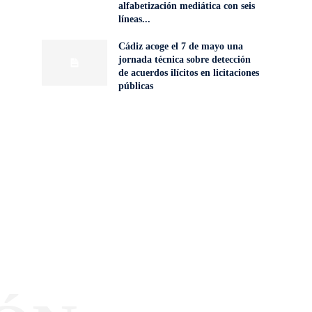
alfabetización mediática con seis
líneas...
Cádiz acoge el 7 de mayo una
jornada técnica sobre detección
de acuerdos ilícitos en licitaciones
públicas