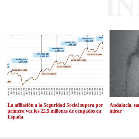
I
La afiliación a la Seguridad Social supera por
Andalucía, san
primera vez los 22,5 millones de ocupados en
mirar
España