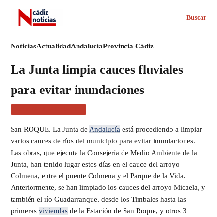
Buscar
Noticias
Actualidad
Andalucía
Provincia Cádiz
La Junta limpia cauces fluviales
para evitar inundaciones
ACTUALIDAD CÁDIZ
San ROQUE. La Junta de
Andalucía
está procediendo a limpiar
varios cauces de ríos del municipio para evitar inundaciones.
Las obras, que ejecuta la Consejería de Medio Ambiente de la
Junta, han tenido lugar estos días en el cauce del arroyo
Colmena, entre el puente Colmena y el Parque de la Vida.
Anteriormente, se han limpiado los cauces del arroyo Micaela, y
también el río Guadarranque, desde los Timbales hasta las
primeras
viviendas
de la Estación de San Roque, y otros 3