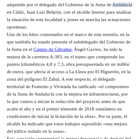
adquirido por el delegado del Gobierno de la Junta de
Andalucía
en Cádiz, Juan Luis Belizón, con el alcalde linense para analizar
la situación de esta localidad y poner en marcha las actuaciones
oportunas.
​Uno de los hitos comentados en el marco de esta reunión, en la
que también ha estado presente el subdelegado del Gobierno de
la Junta en el
Campo de Gibraltar
, Ángel Gavino, ha sido la
mejora de la carretera A-383, en el tramo que comprende los
puntos kilométricos 4,8 y 7,3, obra presupuestada en un millón
de euros, que afecta al acceso a La Línea por El Higuerón, en la
zona del polígono El Zabal. A este respecto, el delegado
territorial de Fomento y Vivienda ha ratificado «el compromiso
de la Junta de Andalucía con la mejora en infraestructuras, por
lo que vamos a iniciar la redacción del proyecto antes de que
acabe el año y en el primer trimestre de 2018 estaríamos en
condiciones de iniciar la licitación de la obra». Por su parte, el
alcalde ha indicado que estos trabajos supondrán «una mejora
del tráfico rodado en la zona».
Esta actuación contemplará la mejora funcional y de drenaje del