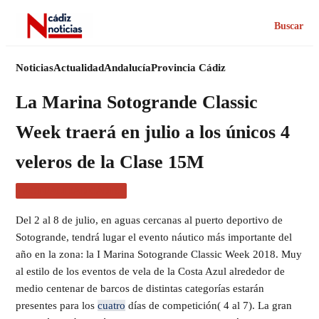
Buscar
Noticias
Actualidad
Andalucía
Provincia Cádiz
La Marina Sotogrande Classic
Week traerá en julio a los únicos 4
veleros de la Clase 15M
ACTUALIDAD CÁDIZ
Del 2 al 8 de julio, en aguas cercanas al puerto deportivo de
Sotogrande, tendrá lugar el evento náutico más importante del
año en la zona: la I Marina Sotogrande Classic Week 2018. Muy
al estilo de los eventos de vela de la Costa Azul alrededor de
medio centenar de barcos de distintas categorías estarán
presentes para los
cuatro
días de competición( 4 al 7). La gran