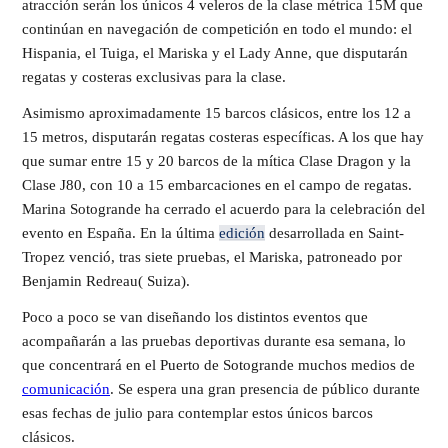
atracción serán los únicos 4 veleros de la clase métrica 15M que
continúan en navegación de competición en todo el mundo: el
Hispania, el Tuiga, el Mariska y el Lady Anne, que disputarán
regatas y costeras exclusivas para la clase.
Asimismo aproximadamente 15 barcos clásicos, entre los 12 a
15 metros, disputarán regatas costeras específicas. A los que hay
que sumar entre 15 y 20 barcos de la mítica Clase Dragon y la
Clase J80, con 10 a 15 embarcaciones en el campo de regatas.
Marina Sotogrande ha cerrado el acuerdo para la celebración del
evento en España. En la última
edición
desarrollada en Saint-
Tropez venció, tras siete pruebas, el Mariska, patroneado por
Benjamin Redreau( Suiza).
Poco a poco se van diseñando los distintos eventos que
acompañarán a las pruebas deportivas durante esa semana, lo
que concentrará en el Puerto de Sotogrande muchos medios de
comunicación
. Se espera una gran presencia de público durante
esas fechas de julio para contemplar estos únicos barcos
clásicos.