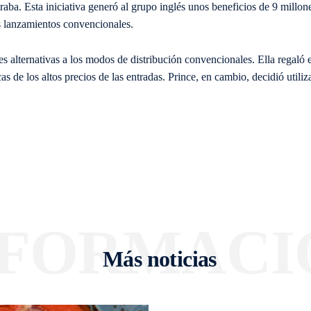
raba. Esta iniciativa generó al grupo inglés unos beneficios de 9 millon
s lanzamientos convencionales.
s alternativas a los modos de distribución convencionales. Ella regaló 
 de los altos precios de las entradas. Prince, en cambio, decidió utiliz
NFORMACI
Más noticias