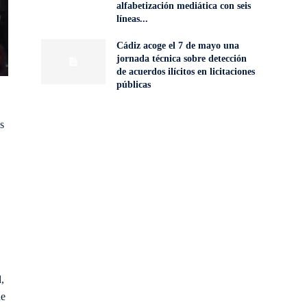
alfabetización mediática con seis
líneas...
Cádiz acoge el 7 de mayo una
jornada técnica sobre detección
de acuerdos ilícitos en licitaciones
públicas
s
,
ue