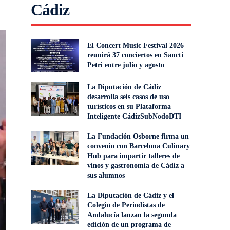
Cádiz
El Concert Music Festival 2026
reunirá 37 conciertos en Sancti
Petri entre julio y agosto
La Diputación de Cádiz
desarrolla seis casos de uso
turísticos en su Plataforma
Inteligente CádizSubNodoDTI
La Fundación Osborne firma un
convenio con Barcelona Culinary
Hub para impartir talleres de
vinos y gastronomía de Cádiz a
sus alumnos
La Diputación de Cádiz y el
Colegio de Periodistas de
Andalucía lanzan la segunda
edición de un programa de