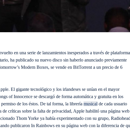
nvuelto en una serie de lanzamientos inesperados a través de plataforma
tario, ha publicado su nuevo disco sin haberlo anunciado previamente
Tomorrow’s Modern Boxes, se vende en BitTorrent a un precio de 6
pple. El gigante tecnológico y los irlandeses se unían en el mayor
Songs of Innocence se descargó de forma automática y gratuita en los
 permiso de los éstos. De tal forma, la librería
musical
de cada usuario
 de críticas sobre la falta de privacidad, Apple habilitó una página web
ncionado Thom Yorke ya había experimentado con su grupo, Radiohead
cuando publicaron In Rainbows en su página web con la diferencia de q