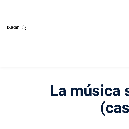
Buscar
La música 
(cas