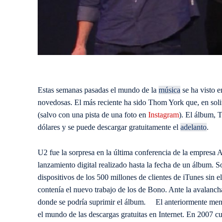
Estas semanas pasadas el mundo de la
música
se ha visto e
novedosas. El más reciente ha sido Thom York que, en soli
(salvo con una pista de una foto en
Instagram
). El álbum, 
dólares y se puede descargar gratuitamente el
adelanto
.
U2 fue la sorpresa en la última conferencia de la empresa A
lanzamiento digital realizado hasta la fecha de un álbum. 
dispositivos de los 500 millones de clientes de iTunes sin el
contenía el nuevo trabajo de los de Bono. Ante la avalancha
donde se podría suprimir el álbum. El anteriormente me
el mundo de las descargas gratuitas en Internet. En 2007 