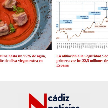
eúne hasta un 95% de agua,
La afiliación a la Seguridad So
ite de oliva virgen extra en
primera vez los 22,5 millones d
España