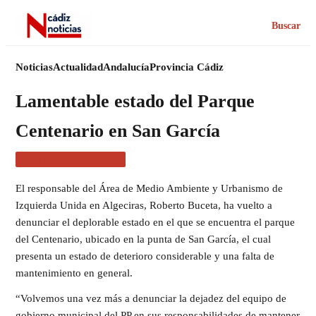
Buscar
Noticias
Actualidad
Andalucía
Provincia Cádiz
Lamentable estado del Parque
Centenario en San García
ACTUALIDAD CÁDIZ
El responsable del Área de Medio Ambiente y Urbanismo de
Izquierda Unida en Algeciras, Roberto Buceta, ha vuelto a
denunciar el deplorable estado en el que se encuentra el parque
del Centenario, ubicado en la punta de San García, el cual
presenta un estado de deterioro considerable y una falta de
mantenimiento en general.
“Volvemos una vez más a denunciar la dejadez del equipo de
gobierno municipal del PP en sus responsabilidades de mantener