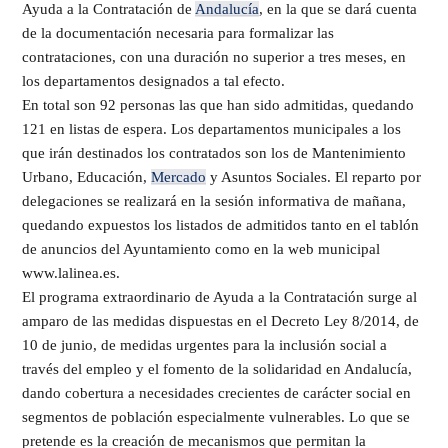
Ayuda a la Contratación de
Andalucía
, en la que se dará cuenta
de la documentación necesaria para formalizar las
contrataciones, con una duración no superior a tres meses, en
los departamentos designados a tal efecto.
En total son 92 personas las que han sido admitidas, quedando
121 en listas de espera. Los departamentos municipales a los
que irán destinados los contratados son los de Mantenimiento
Urbano, Educación,
Mercado
y Asuntos Sociales. El reparto por
delegaciones se realizará en la sesión informativa de mañana,
quedando expuestos los listados de admitidos tanto en el tablón
de anuncios del Ayuntamiento como en la web municipal
www.lalinea.es.
El programa extraordinario de Ayuda a la Contratación surge al
amparo de las medidas dispuestas en el Decreto Ley 8/2014, de
10 de junio, de medidas urgentes para la inclusión social a
través del empleo y el fomento de la solidaridad en Andalucía,
dando cobertura a necesidades crecientes de carácter social en
segmentos de población especialmente vulnerables. Lo que se
pretende es la creación de mecanismos que permitan la