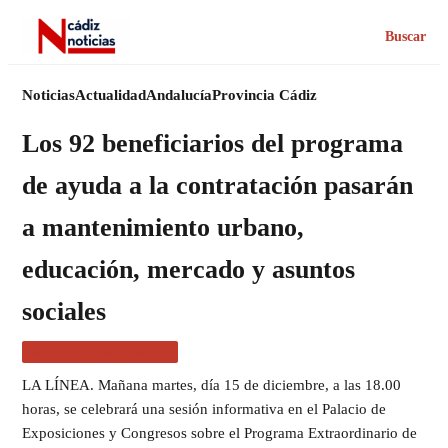
Buscar
Noticias
Actualidad
Andalucía
Provincia Cádiz
Los 92 beneficiarios del programa
de ayuda a la contratación pasarán
a mantenimiento urbano,
educación, mercado y asuntos
sociales
ACTUALIDAD CÁDIZ
LA LÍNEA. Mañana martes, día 15 de diciembre, a las 18.00
horas, se celebrará una sesión informativa en el Palacio de
Exposiciones y Congresos sobre el Programa Extraordinario de