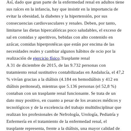
Así, dado que gran parte de la enfermedad renal en adultos tiene
sus raíces en la infancia, hay que insistir en la importancia de
evitar la obesidad, la diabetes y la hipertensión, por sus
consecuencias cardiovasculares y renales. Deben, por tanto,
limitarse las dietas hipercalóricas poco saludables, el exceso de
sal en comidas y aperitivos, bebidas con alto contenido en
azúcar, comidas hiperprotéicas que están por encima de las
necesidades reales y cambiar algunos hábitos de ocio por la
realización de
ejercicio físico
.Trasplante renal
A 31 de diciembre de 2015, de las 9.732 personas con
tratamiento renal sustitutivo contabilizadas en Andalucía, el 47,2
% vivían gracias a la diálisis (4.184 en hemodiálisis y 412 en
diálisis peritoneal), mientras que 5.136 personas (el 52,8 %)
contaban con un trasplante renal funcionante. Se trata de un
dato muy positivo, en cuanto a pesar de los avances médicos y
tecnológicos y de la excelencia del trabajo multidisciplinar que
realizan los profesionales de Nefrología, Urología, Pediatría y
Enfermería en el tratamiento de la enfermedad renal, el
trasplante representa, frente a la diálisis, una mayor calidad de