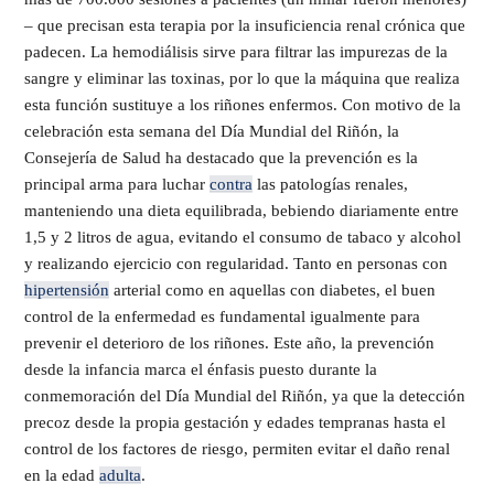
– que precisan esta terapia por la insuficiencia renal crónica que
padecen. La hemodiálisis sirve para filtrar las impurezas de la
sangre y eliminar las toxinas, por lo que la máquina que realiza
esta función sustituye a los riñones enfermos. Con motivo de la
celebración esta semana del Día Mundial del Riñón, la
Consejería de Salud ha destacado que la prevención es la
principal arma para luchar
contra
las patologías renales,
manteniendo una dieta equilibrada, bebiendo diariamente entre
1,5 y 2 litros de agua, evitando el consumo de tabaco y alcohol
y realizando ejercicio con regularidad. Tanto en personas con
hipertensión
arterial como en aquellas con diabetes, el buen
control de la enfermedad es fundamental igualmente para
prevenir el deterioro de los riñones. Este año, la prevención
desde la infancia marca el énfasis puesto durante la
conmemoración del Día Mundial del Riñón, ya que la detección
precoz desde la propia gestación y edades tempranas hasta el
control de los factores de riesgo, permiten evitar el daño renal
en la edad
adulta
.