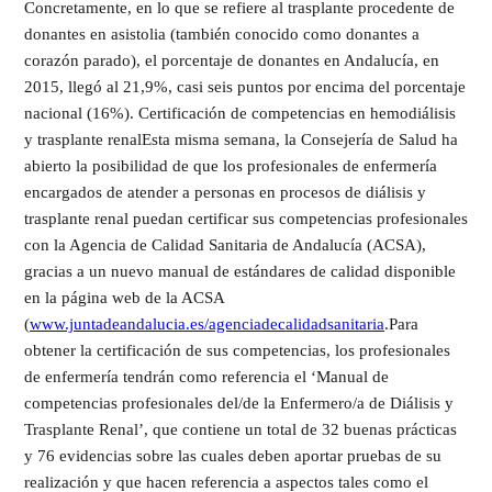
Concretamente, en lo que se refiere al trasplante procedente de
donantes en asistolia (también conocido como donantes a
corazón parado), el porcentaje de donantes en Andalucía, en
2015, llegó al 21,9%, casi seis puntos por encima del porcentaje
nacional (16%). Certificación de competencias en hemodiálisis
y trasplante renalEsta misma semana, la Consejería de Salud ha
abierto la posibilidad de que los profesionales de enfermería
encargados de atender a personas en procesos de diálisis y
trasplante renal puedan certificar sus competencias profesionales
con la Agencia de Calidad Sanitaria de Andalucía (ACSA),
gracias a un nuevo manual de estándares de calidad disponible
en la página web de la ACSA
(
www.juntadeandalucia.es/agenciadecalidadsanitaria
.Para
obtener la certificación de sus competencias, los profesionales
de enfermería tendrán como referencia el ‘Manual de
competencias profesionales del/de la Enfermero/a de Diálisis y
Trasplante Renal’, que contiene un total de 32 buenas prácticas
y 76 evidencias sobre las cuales deben aportar pruebas de su
realización y que hacen referencia a aspectos tales como el