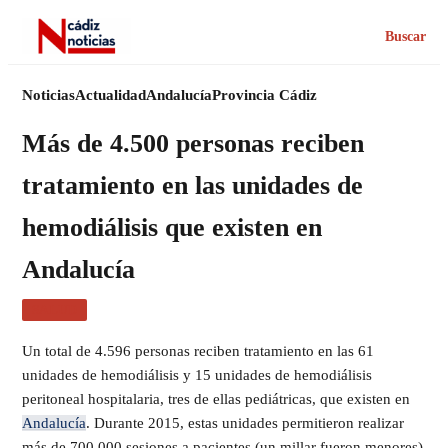
Buscar
Noticias
Actualidad
Andalucía
Provincia Cádiz
Más de 4.500 personas reciben
tratamiento en las unidades de
hemodiálisis que existen en
Andalucía
SALUD
Un total de 4.596 personas reciben tratamiento en las 61
unidades de hemodiálisis y 15 unidades de hemodiálisis
peritoneal hospitalaria, tres de ellas pediátricas, que existen en
Andalucía
. Durante 2015, estas unidades permitieron realizar
más de 700.000 sesiones a pacientes (un millar fueron menores)