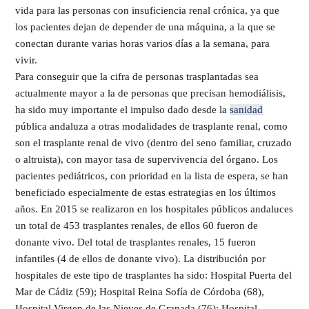
vida para las personas con insuficiencia renal crónica, ya que
los pacientes dejan de depender de una máquina, a la que se
conectan durante varias horas varios días a la semana, para
vivir.
Para conseguir que la cifra de personas trasplantadas sea
actualmente mayor a la de personas que precisan hemodiálisis,
ha sido muy importante el impulso dado desde la
sanidad
pública andaluza a otras modalidades de trasplante renal, como
son el trasplante renal de vivo (dentro del seno familiar, cruzado
o altruista), con mayor tasa de supervivencia del órgano. Los
pacientes pediátricos, con prioridad en la lista de espera, se han
beneficiado especialmente de estas estrategias en los últimos
años. En 2015 se realizaron en los hospitales públicos andaluces
un total de 453 trasplantes renales, de ellos 60 fueron de
donante vivo. Del total de trasplantes renales, 15 fueron
infantiles (4 de ellos de donante vivo). La distribución por
hospitales de este tipo de trasplantes ha sido: Hospital Puerta del
Mar de Cádiz (59); Hospital Reina Sofía de Córdoba (68),
Hospital Virgen de las Nieves de Granada (76); Hospital