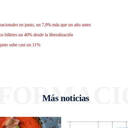
nacionales en junio, un 7,9% más que un año antes
os billetes un 40% desde la liberalización
 gasto sube casi un 11%
NFORMACI
Más noticias