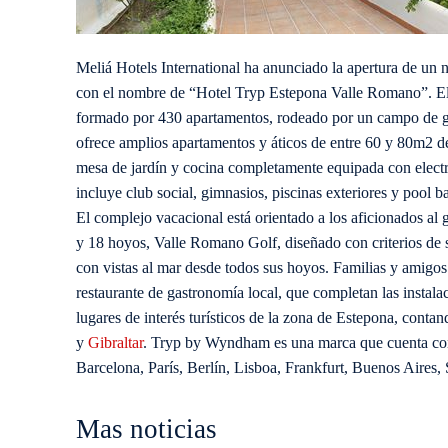
Meliá Hotels International ha anunciado la apertura de u
con el nombre de “Hotel Tryp Estepona Valle Romano”.
E
formado por 430 apartamentos, rodeado por un campo de gol
ofrece amplios apartamentos y áticos de entre 60 y 80m2 d
mesa de jardín y cocina completamente equipada con electr
incluye club social, gimnasios, piscinas exteriores y pool ba
El complejo vacacional está orientado a los aficionados al
y 18 hoyos, Valle Romano Golf, diseñado con criterios de 
con vistas al mar desde todos sus hoyos. Familias y amigos 
restaurante de gastronomía local, que completan las instala
lugares de interés turísticos de la zona de Estepona, co
y
Gibraltar
. Tryp by Wyndham es una marca que cuenta co
Barcelona, París, Berlín, Lisboa, Frankfurt, Buenos Aires
Mas noticias