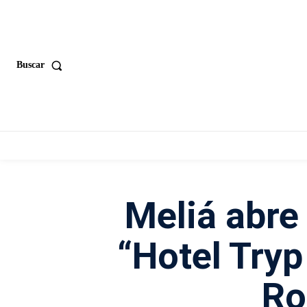
Buscar
Meliá abre
“Hotel Tryp
Ro