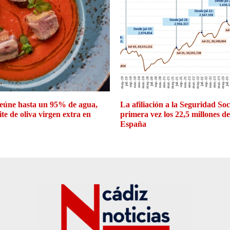
eúne hasta un 95% de agua,
La afiliación a la Seguridad So
ite de oliva virgen extra en
primera vez los 22,5 millones d
España