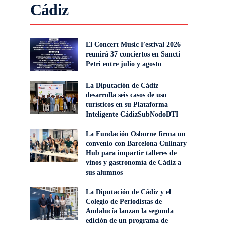
Cádiz
El Concert Music Festival 2026
reunirá 37 conciertos en Sancti
Petri entre julio y agosto
La Diputación de Cádiz
desarrolla seis casos de uso
turísticos en su Plataforma
Inteligente CádizSubNodoDTI
La Fundación Osborne firma un
convenio con Barcelona Culinary
Hub para impartir talleres de
vinos y gastronomía de Cádiz a
sus alumnos
La Diputación de Cádiz y el
Colegio de Periodistas de
Andalucía lanzan la segunda
edición de un programa de